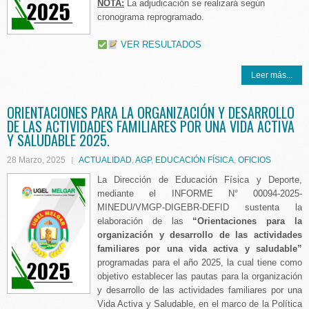
NOTA:
La adjudicación se realizará según
cronograma reprogramado.
VER RESULTADOS
Leer más...
ORIENTACIONES PARA LA ORGANIZACIÓN Y DESARROLLO
DE LAS ACTIVIDADES FAMILIARES POR UNA VIDA ACTIVA
Y SALUDABLE 2025.
28 Marzo, 2025
ACTUALIDAD
,
AGP
,
EDUCACIÓN FÍSICA
,
OFICIOS
La Dirección de Educación Física y Deporte,
mediante el INFORME N° 00094-2025-
MINEDU/VMGP-DIGEBR-DEFID sustenta la
elaboración de las
“Orientaciones para la
organización y desarrollo de las actividades
familiares por una vida activa y saludable”
programadas para el año 2025, la cual tiene como
objetivo establecer las pautas para la organización
y desarrollo de las actividades familiares por una
Vida Activa y Saludable, en el marco de la Política