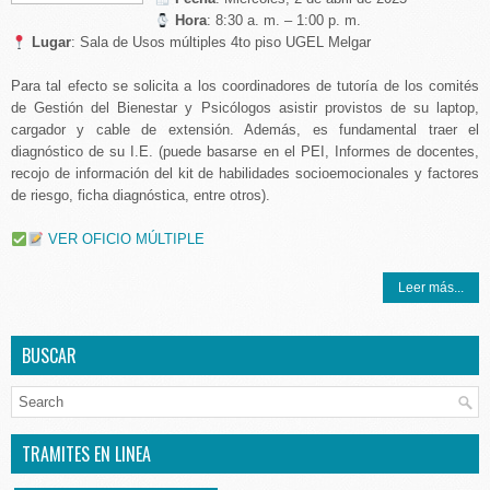
Hora
: 8:30 a. m. – 1:00 p. m.
Lugar
: Sala de Usos múltiples 4to piso UGEL Melgar
Para tal efecto se solicita a los coordinadores de tutoría de los comités
de Gestión del Bienestar y Psicólogos asistir provistos de su laptop,
cargador y cable de extensión. Además, es fundamental traer el
diagnóstico de su I.E. (puede basarse en el PEI, Informes de docentes,
recojo de información del kit de habilidades socioemocionales y factores
de riesgo, ficha diagnóstica, entre otros).
VER OFICIO MÚLTIPLE
Leer más...
BUSCAR
TRAMITES EN LINEA