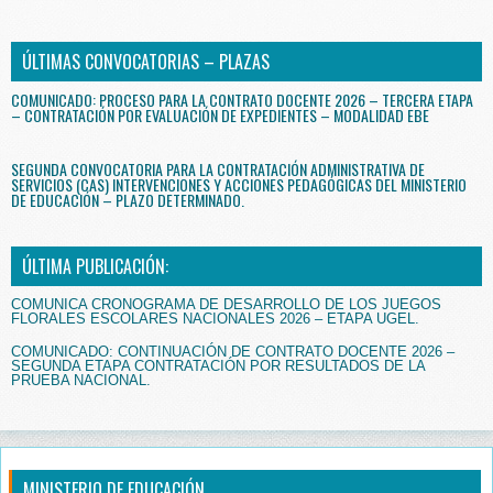
ÚLTIMAS CONVOCATORIAS – PLAZAS
COMUNICADO: PROCESO PARA LA CONTRATO DOCENTE 2026 – TERCERA ETAPA
– CONTRATACIÓN POR EVALUACIÓN DE EXPEDIENTES – MODALIDAD EBE
SEGUNDA CONVOCATORIA PARA LA CONTRATACIÓN ADMINISTRATIVA DE
SERVICIOS (CAS) INTERVENCIONES Y ACCIONES PEDAGÓGICAS DEL MINISTERIO
DE EDUCACIÓN – PLAZO DETERMINADO.
ÚLTIMA PUBLICACIÓN:
COMUNICA CRONOGRAMA DE DESARROLLO DE LOS JUEGOS
FLORALES ESCOLARES NACIONALES 2026 – ETAPA UGEL.
COMUNICADO: CONTINUACIÓN DE CONTRATO DOCENTE 2026 –
SEGUNDA ETAPA CONTRATACIÓN POR RESULTADOS DE LA
PRUEBA NACIONAL.
MINISTERIO DE EDUCACIÓN