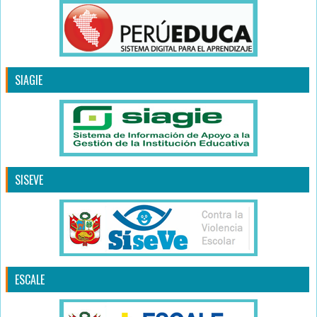
SIAGIE
SISEVE
ESCALE