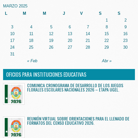
MARZO 2025
L
M
M
J
V
S
S
1
2
3
4
5
6
7
8
9
10
11
12
13
14
15
16
17
18
19
20
21
22
23
24
25
26
27
28
29
30
31
« Feb
Abr »
OFICIOS PARA INSTITUCIONES EDUCATIVAS
COMUNICA CRONOGRAMA DE DESARROLLO DE LOS JUEGOS
FLORALES ESCOLARES NACIONALES 2026 – ETAPA UGEL.
REUNIÓN VIRTUAL SOBRE ORIENTACIONES PARA EL LLENADO DE
FORMATOS DEL CENSO EDUCATIVO 2026.