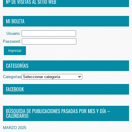
Nº DE VISITAS AL SITIO WEB
MI BOLETA
Usuario:
Password:
Ingresar
CATEGORÍAS
Categorías
FACEBOOK
BÚSQUEDA DE PUBLICACIONES PASADAS POR MES Y DÍA –
CALENDARIO:
MARZO 2025