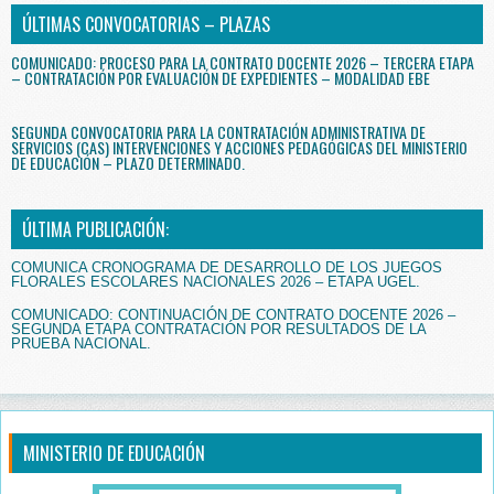
ÚLTIMAS CONVOCATORIAS – PLAZAS
COMUNICADO: PROCESO PARA LA CONTRATO DOCENTE 2026 – TERCERA ETAPA
– CONTRATACIÓN POR EVALUACIÓN DE EXPEDIENTES – MODALIDAD EBE
SEGUNDA CONVOCATORIA PARA LA CONTRATACIÓN ADMINISTRATIVA DE
SERVICIOS (CAS) INTERVENCIONES Y ACCIONES PEDAGÓGICAS DEL MINISTERIO
DE EDUCACIÓN – PLAZO DETERMINADO.
ÚLTIMA PUBLICACIÓN:
COMUNICA CRONOGRAMA DE DESARROLLO DE LOS JUEGOS
FLORALES ESCOLARES NACIONALES 2026 – ETAPA UGEL.
COMUNICADO: CONTINUACIÓN DE CONTRATO DOCENTE 2026 –
SEGUNDA ETAPA CONTRATACIÓN POR RESULTADOS DE LA
PRUEBA NACIONAL.
MINISTERIO DE EDUCACIÓN