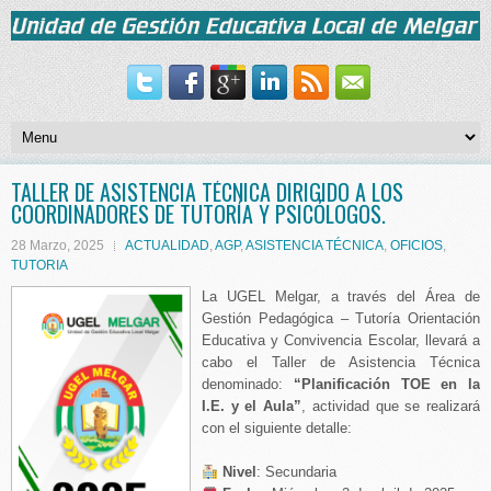
TALLER DE ASISTENCIA TÉCNICA DIRIGIDO A LOS
COORDINADORES DE TUTORÍA Y PSICÓLOGOS.
28 Marzo, 2025
ACTUALIDAD
,
AGP
,
ASISTENCIA TÉCNICA
,
OFICIOS
,
TUTORIA
La UGEL Melgar, a través del Área de
Gestión Pedagógica – Tutoría Orientación
Educativa y Convivencia Escolar, llevará a
cabo el Taller de Asistencia Técnica
denominado:
“Planificación TOE en la
I.E. y el Aula”
, actividad que se realizará
con el siguiente detalle:
Nivel
: Secundaria