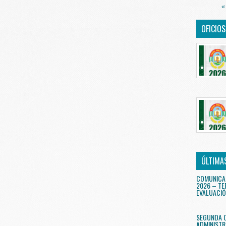
«
OFICIO
ÚLTIMA
COMUNICA
2026 – TE
EVALUACIÓ
SEGUNDA 
ADMINISTR