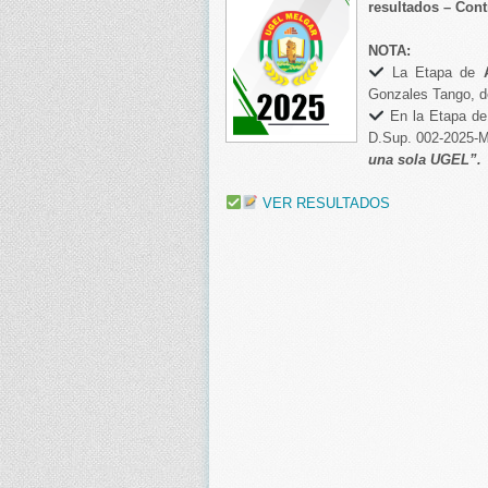
resultados – Cont
NOTA:
La Etapa de
Gonzales Tango, d
En la Etapa de 
D.Sup. 002-2025-
una sola UGEL”.
VER RESULTADOS