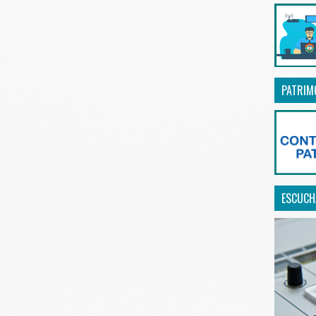
PATRIM
ESCUCHA