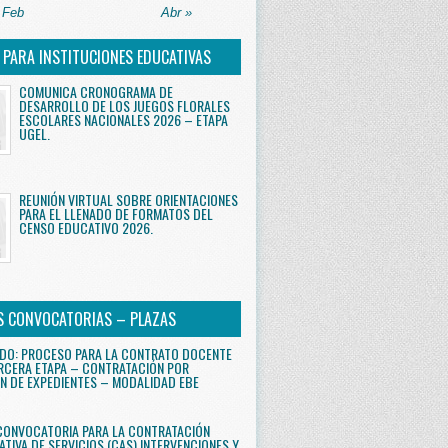
 Feb
Abr »
S PARA INSTITUCIONES EDUCATIVAS
COMUNICA CRONOGRAMA DE
DESARROLLO DE LOS JUEGOS FLORALES
ESCOLARES NACIONALES 2026 – ETAPA
UGEL.
REUNIÓN VIRTUAL SOBRE ORIENTACIONES
PARA EL LLENADO DE FORMATOS DEL
CENSO EDUCATIVO 2026.
S CONVOCATORIAS – PLAZAS
DO: PROCESO PARA LA CONTRATO DOCENTE
RCERA ETAPA – CONTRATACIÓN POR
N DE EXPEDIENTES – MODALIDAD EBE
CONVOCATORIA PARA LA CONTRATACIÓN
ATIVA DE SERVICIOS (CAS) INTERVENCIONES Y