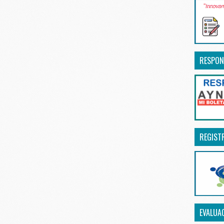
RESPON
REGIST
EVALUA