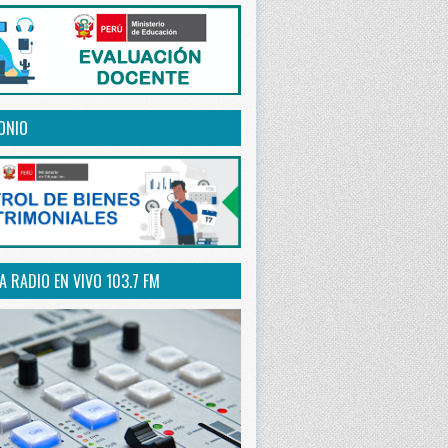
ONIO
 RADIO EN VIVO 103.7 FM