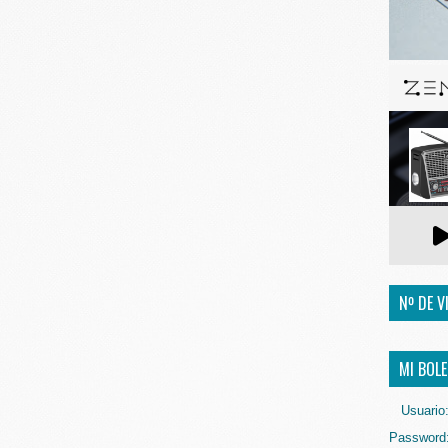
Nº DE V
MI BOLE
Usuario
Password