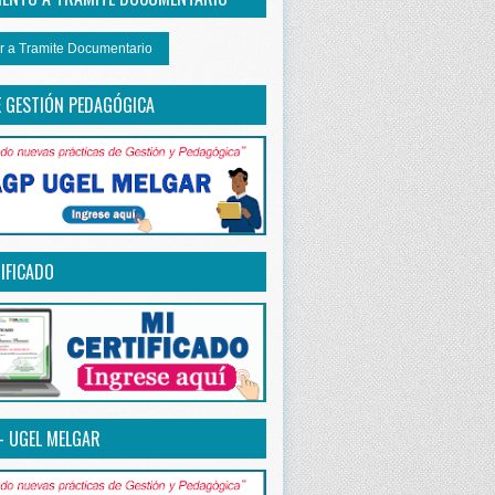
r a Tramite Documentario
E GESTIÓN PEDAGÓGICA
IFICADO
– UGEL MELGAR