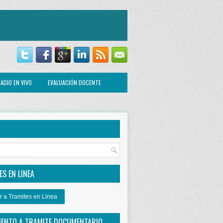
ADIO EN VIVO
EVALUACIÓN DOCENTE
R
S EN LINEA
r a Tramites en Linea
IENTO A TRAMITE DOCUMENTARIO