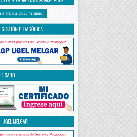
r a Tramite Documentario
E GESTIÓN PEDAGÓGICA
IFICADO
– UGEL MELGAR