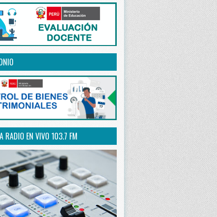
ONIO
 RADIO EN VIVO 103.7 FM