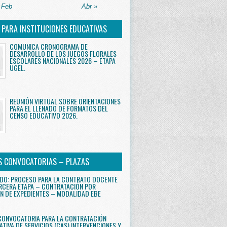
 Feb
Abr »
S PARA INSTITUCIONES EDUCATIVAS
COMUNICA CRONOGRAMA DE
DESARROLLO DE LOS JUEGOS FLORALES
ESCOLARES NACIONALES 2026 – ETAPA
UGEL.
REUNIÓN VIRTUAL SOBRE ORIENTACIONES
PARA EL LLENADO DE FORMATOS DEL
CENSO EDUCATIVO 2026.
S CONVOCATORIAS – PLAZAS
DO: PROCESO PARA LA CONTRATO DOCENTE
RCERA ETAPA – CONTRATACIÓN POR
N DE EXPEDIENTES – MODALIDAD EBE
CONVOCATORIA PARA LA CONTRATACIÓN
ATIVA DE SERVICIOS (CAS) INTERVENCIONES Y