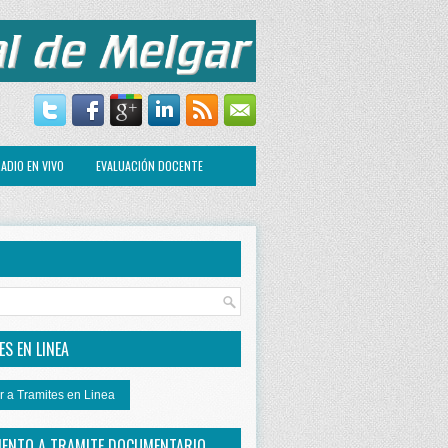
ADIO EN VIVO
EVALUACIÓN DOCENTE
R
S EN LINEA
r a Tramites en Linea
IENTO A TRAMITE DOCUMENTARIO