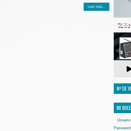
Leer más...
Nº DE V
MI BOLE
Usuario
Password