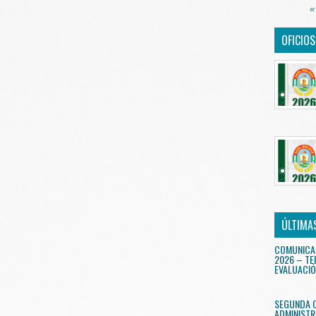
«
OFICIO
ÚLTIMA
COMUNICA
2026 – TE
EVALUACIÓ
SEGUNDA 
ADMINISTR