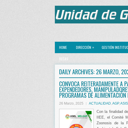
»
HOME
DIRECCIÓN
GESTIÓN INSTITU
BECAS
DAILY ARCHIVES:
26 MARZO, 20
CONVOCA REITERADAMENTE A PA
EXPENDEDORES, MANIPULADORE
PROGRAMAS DE ALIMENTACIÓN 
26 Marzo, 2025
ACTUALIDAD
,
AGP
,
ASI
Con la finalidad d
IIEE, el Comité Mu
Zoonosis de la P