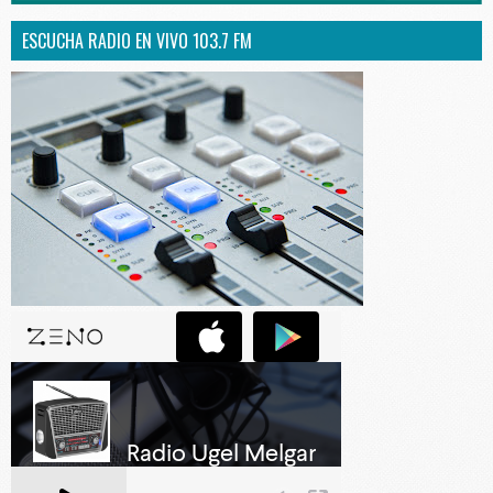
ESCUCHA RADIO EN VIVO 103.7 FM