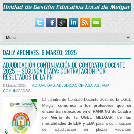
DAILY ARCHIVES:
8 MARZO, 2025
ADJUDICACIÓN CONTINUACIÓN DE CONTRATO DOCENTE
2025 – SEGUNDA ETAPA: CONTRATACIÓN POR
RESULTADOS DE LA PN
8 Marzo, 2025
ACTUALIDAD
,
ADJUDICACIÓN
,
AGA
,
AGI
,
AGP
,
COMUNICADOS
El cómitre de Contrato Docente 2025 de la UGEL
Melgar,
comunica a los profesores que se
encuentran ubicados en el RANKING de Cuadro
de Mérito de la UGEL MELGAR, de las
modalidades de EBR y EBA
para la continuación
de adjudicación en plazas vacantes