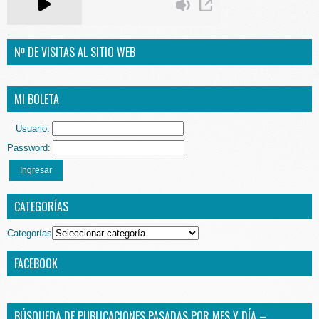
Nº DE VISITAS AL SITIO WEB
MI BOLETA
Usuario:
Password:
Ingresar
CATEGORÍAS
Categorías
FACEBOOK
BÚSQUEDA DE PUBLICACIONES PASADAS POR MES Y DÍA –