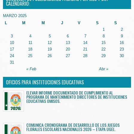
CALENDARIO:
MARZO 2025
L
M
M
J
V
S
S
1
2
3
4
5
6
7
8
9
10
11
12
13
14
15
16
17
18
19
20
21
22
23
24
25
26
27
28
29
30
31
« Feb
Abr »
OFICIOS PARA INSTITUCIONES EDUCATIVAS
ELEVAR INFORME DOCUMENTADO DE CUMPLIMIENTO AL
PROGRAMA DE MANTENIMIENTO DIRECTORES DE INSTITUCIONES
EDUCATIVAS OMISOS.
COMUNICA CRONOGRAMA DE DESARROLLO DE LOS JUEGOS
FLORALES ESCOLARES NACIONALES 2026 – ETAPA UGEL.