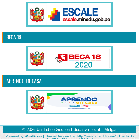
BECA 18
APRENDO EN CASA
© 2026
Unidad de Gestion Educativa Local – Melgar
Powered by
WordPress
| Theme Designed by:
http://www.r4carduk.com/
| Thanks to