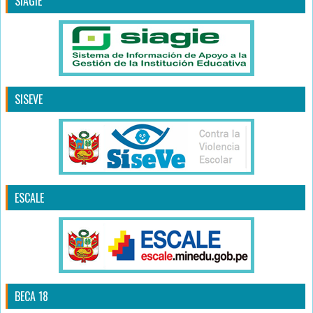
SIAGIE
SISEVE
ESCALE
BECA 18