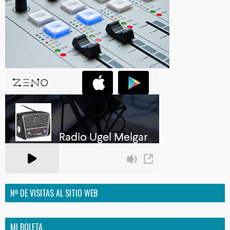
Nº DE VISITAS AL SITIO WEB
MI BOLETA