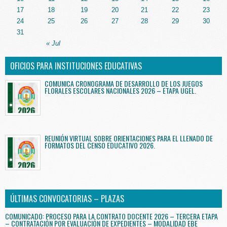
17
18
19
20
21
22
23
24
25
26
27
28
29
30
31
« Jul
OFICIOS PARA INSTITUCIONES EDUCATIVAS
COMUNICA CRONOGRAMA DE DESARROLLO DE LOS JUEGOS
FLORALES ESCOLARES NACIONALES 2026 – ETAPA UGEL.
REUNIÓN VIRTUAL SOBRE ORIENTACIONES PARA EL LLENADO DE
FORMATOS DEL CENSO EDUCATIVO 2026.
ÚLTIMAS CONVOCATORIAS – PLAZAS
COMUNICADO: PROCESO PARA LA CONTRATO DOCENTE 2026 – TERCERA ETAPA
– CONTRATACIÓN POR EVALUACIÓN DE EXPEDIENTES – MODALIDAD EBE