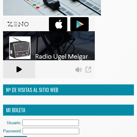
Nº DE VISITAS AL SITIO WEB
MI BOLETA
Usuario:
Password: