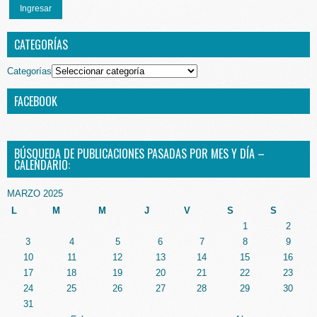
Ingresar
CATEGORÍAS
Categorías
FACEBOOK
BÚSQUEDA DE PUBLICACIONES PASADAS POR MES Y DÍA –
CALENDARIO:
MARZO 2025
L
M
M
J
V
S
S
1
2
3
4
5
6
7
8
9
10
11
12
13
14
15
16
17
18
19
20
21
22
23
24
25
26
27
28
29
30
31