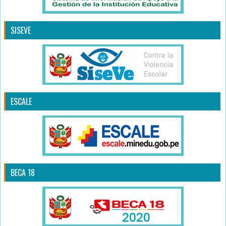
SISEVE
ESCALE
BECA 18