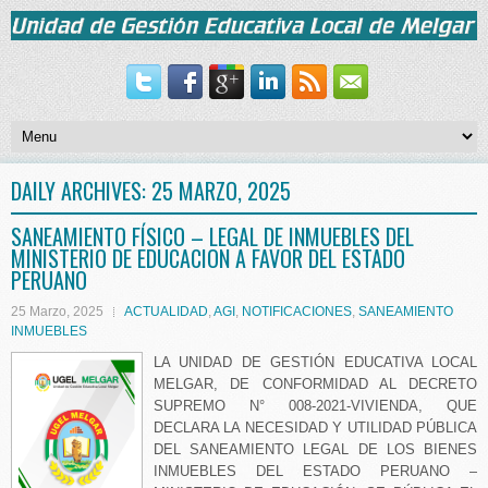
DAILY ARCHIVES:
25 MARZO, 2025
SANEAMIENTO FÍSICO – LEGAL DE INMUEBLES DEL
MINISTERIO DE EDUCACION A FAVOR DEL ESTADO
PERUANO
25 Marzo, 2025
ACTUALIDAD
,
AGI
,
NOTIFICACIONES
,
SANEAMIENTO
INMUEBLES
LA UNIDAD DE GESTIÓN EDUCATIVA LOCAL
MELGAR, DE CONFORMIDAD AL DECRETO
SUPREMO N° 008-2021-VIVIENDA, QUE
DECLARA LA NECESIDAD Y UTILIDAD PÚBLICA
DEL SANEAMIENTO LEGAL DE LOS BIENES
INMUEBLES DEL ESTADO PERUANO –