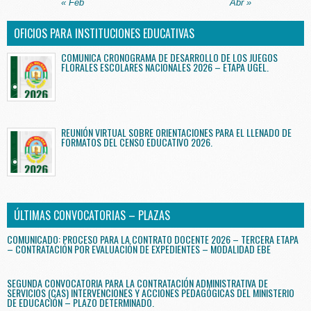
« Feb
Abr »
OFICIOS PARA INSTITUCIONES EDUCATIVAS
COMUNICA CRONOGRAMA DE DESARROLLO DE LOS JUEGOS
FLORALES ESCOLARES NACIONALES 2026 – ETAPA UGEL.
REUNIÓN VIRTUAL SOBRE ORIENTACIONES PARA EL LLENADO DE
FORMATOS DEL CENSO EDUCATIVO 2026.
ÚLTIMAS CONVOCATORIAS – PLAZAS
COMUNICADO: PROCESO PARA LA CONTRATO DOCENTE 2026 – TERCERA ETAPA
– CONTRATACIÓN POR EVALUACIÓN DE EXPEDIENTES – MODALIDAD EBE
SEGUNDA CONVOCATORIA PARA LA CONTRATACIÓN ADMINISTRATIVA DE
SERVICIOS (CAS) INTERVENCIONES Y ACCIONES PEDAGÓGICAS DEL MINISTERIO
DE EDUCACIÓN – PLAZO DETERMINADO.