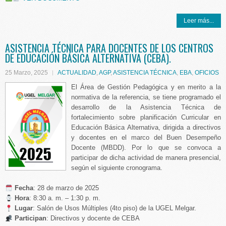
Leer más...
ASISTENCIA TÉCNICA PARA DOCENTES DE LOS CENTROS
DE EDUCACIÓN BÁSICA ALTERNATIVA (CEBA).
25 Marzo, 2025
ACTUALIDAD
,
AGP
,
ASISTENCIA TÉCNICA
,
EBA
,
OFICIOS
El Área de Gestión Pedagógica y en merito a la
normativa de la referencia, se tiene programado el
desarrollo de la Asistencia Técnica de
fortalecimiento sobre planificación Curricular en
Educación Básica Alternativa, dirigida a directivos
y docentes en el marco del Buen Desempeño
Docente (MBDD). Por lo que se convoca a
participar de dicha actividad de manera presencial,
según el siguiente cronograma.
️ Fecha
: 28 de marzo de 2025
Hora
: 8:30 a. m. – 1:30 p. m.
Lugar
: Salón de Usos Múltiples (4to piso) de la UGEL Melgar.
Participan
: Directivos y docente de CEBA