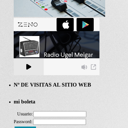
Nº DE VISITAS AL SITIO WEB
mi boleta
Usuario:
Password: