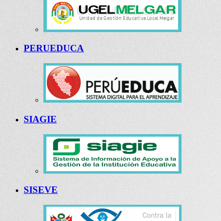
PERUEDUCA
SIAGIE
SISEVE