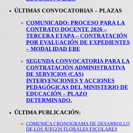
ÚLTIMAS CONVOCATORIAS – PLAZAS
COMUNICADO: PROCESO PARA LA
CONTRATO DOCENTE 2026 –
TERCERA ETAPA – CONTRATACIÓN
POR EVALUACIÓN DE EXPEDIENTES
– MODALIDAD EBE
SEGUNDA CONVOCATORIA PARA LA
CONTRATACIÓN ADMINISTRATIVA
DE SERVICIOS (CAS)
INTERVENCIONES Y ACCIONES
PEDAGÓGICAS DEL MINISTERIO DE
EDUCACIÓN – PLAZO
DETERMINADO.
ÚLTIMA PUBLICACIÓN:
COMUNICA CRONOGRAMA DE DESARROLLO
DE LOS JUEGOS FLORALES ESCOLARES