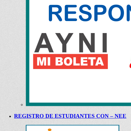
REGISTRO DE ESTUDIANTES CON – NEE