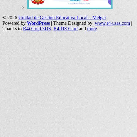
© 2026
Unidad de Gestion Educativa Local – Melgar
Powered by
WordPress
| Theme Designed by:
www.r4-usas.com
|
Thanks to
R4i Gold 3DS
,
R4 DS Card
and
more