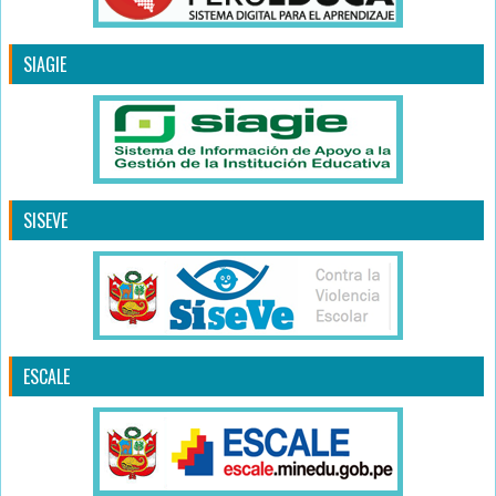
SIAGIE
SISEVE
ESCALE