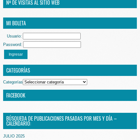
Nº DE VISITAS AL SITIO WEB
MI BOLETA
Usuario:
Password:
Ingresar
CATEGORÍAS
Categorías
FACEBOOK
BÚSQUEDA DE PUBLICACIONES PASADAS POR MES Y DÍA –
CALENDARIO:
JULIO 2025