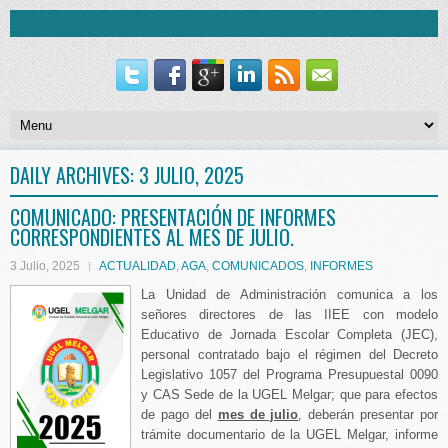
DAILY ARCHIVES:
3 JULIO, 2025
COMUNICADO: PRESENTACIÓN DE INFORMES
CORRESPONDIENTES AL MES DE JULIO.
3 Julio, 2025
ACTUALIDAD
,
AGA
,
COMUNICADOS
,
INFORMES
La Unidad de Administración comunica a los
señores directores de las IIEE con modelo
Educativo de Jornada Escolar Completa (JEC),
personal contratado bajo el régimen del Decreto
Legislativo 1057 del Programa Presupuestal 0090
y CAS Sede de la UGEL Melgar; que para efectos
de pago del
mes de julio
, deberán presentar por
trámite documentario de la UGEL Melgar, informe