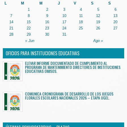
L
M
M
J
V
S
S
1
2
3
4
5
6
7
8
9
10
11
12
13
14
15
16
17
18
19
20
21
22
23
24
25
26
27
28
29
30
31
« Jun
Ago »
OFICIOS PARA INSTITUCIONES EDUCATIVAS
ELEVAR INFORME DOCUMENTADO DE CUMPLIMIENTO AL
PROGRAMA DE MANTENIMIENTO DIRECTORES DE INSTITUCIONES
EDUCATIVAS OMISOS.
COMUNICA CRONOGRAMA DE DESARROLLO DE LOS JUEGOS
FLORALES ESCOLARES NACIONALES 2026 – ETAPA UGEL.