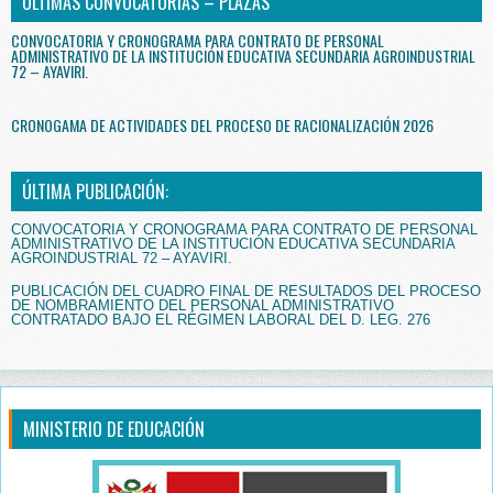
ÚLTIMAS CONVOCATORIAS – PLAZAS
CONVOCATORIA Y CRONOGRAMA PARA CONTRATO DE PERSONAL
ADMINISTRATIVO DE LA INSTITUCIÓN EDUCATIVA SECUNDARIA AGROINDUSTRIAL
72 – AYAVIRI.
CRONOGAMA DE ACTIVIDADES DEL PROCESO DE RACIONALIZACIÓN 2026
ÚLTIMA PUBLICACIÓN:
CONVOCATORIA Y CRONOGRAMA PARA CONTRATO DE PERSONAL
ADMINISTRATIVO DE LA INSTITUCIÓN EDUCATIVA SECUNDARIA
AGROINDUSTRIAL 72 – AYAVIRI.
PUBLICACIÓN DEL CUADRO FINAL DE RESULTADOS DEL PROCESO
DE NOMBRAMIENTO DEL PERSONAL ADMINISTRATIVO
CONTRATADO BAJO EL RÉGIMEN LABORAL DEL D. LEG. 276
MINISTERIO DE EDUCACIÓN