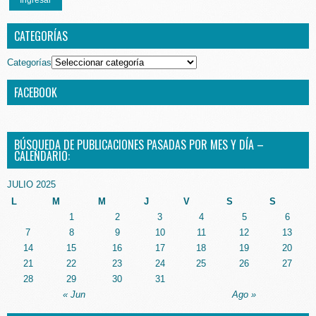
Ingresar
CATEGORÍAS
Categorías
FACEBOOK
BÚSQUEDA DE PUBLICACIONES PASADAS POR MES Y DÍA –
CALENDARIO:
JULIO 2025
L
M
M
J
V
S
S
1
2
3
4
5
6
7
8
9
10
11
12
13
14
15
16
17
18
19
20
21
22
23
24
25
26
27
28
29
30
31
« Jun
Ago »