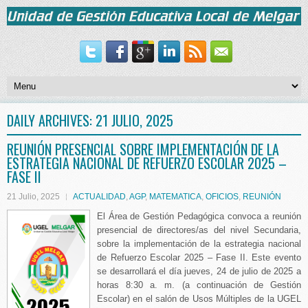
DAILY ARCHIVES:
21 JULIO, 2025
REUNIÓN PRESENCIAL SOBRE IMPLEMENTACIÓN DE LA
ESTRATEGIA NACIONAL DE REFUERZO ESCOLAR 2025 –
FASE II
21 Julio, 2025
ACTUALIDAD
,
AGP
,
MATEMATICA
,
OFICIOS
,
REUNIÓN
El Área de Gestión Pedagógica convoca a reunión
presencial de directores/as del nivel Secundaria,
sobre la implementación de la estrategia nacional
de Refuerzo Escolar 2025 – Fase II. Este evento
se desarrollará el día jueves, 24 de julio de 2025 a
horas 8:30 a. m. (a continuación de Gestión
Escolar) en el salón de Usos Múltiples de la UGEL