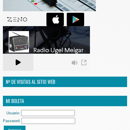
Nº DE VISITAS AL SITIO WEB
MI BOLETA
Usuario:
Password: