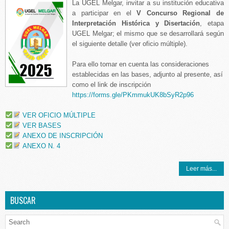
La UGEL Melgar, invitar a su institución educativa
a participar en el
V Concurso Regional de
Interpretación Histórica y Disertación
, etapa
UGEL Melgar; el mismo que se desarrollará según
el siguiente detalle (ver oficio múltiple).
Para ello tomar en cuenta las consideraciones
establecidas en las bases, adjunto al presente, así
como el link de inscripción
https://forms.gle/PKmmukUK8bSyR2p96
VER OFICIO MÚLTIPLE
VER BASES
ANEXO DE INSCRIPCIÓN
ANEXO N. 4
Leer más...
BUSCAR