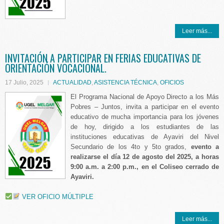
Leer más...
INVITACIÓN A PARTICIPAR EN FERIAS EDUCATIVAS DE
ORIENTACIÓN VOCACIONAL.
17 Julio, 2025
ACTUALIDAD
,
ASISTENCIA TÉCNICA
,
OFICIOS
El Programa Nacional de Apoyo Directo a los Más
Pobres – Juntos, invita a participar en el evento
educativo de mucha importancia para los jóvenes
de hoy, dirigido a los estudiantes de las
instituciones educativas de Ayaviri del Nivel
Secundario de los 4to y 5to grados,
evento a
realizarse el día 12 de agosto del 2025, a horas
9:00 a.m. a 2:00 p.m., en el Coliseo cerrado de
Ayaviri.
VER OFICIO MÚLTIPLE
Leer más...