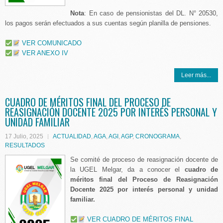
Nota
: En caso de pensionistas del DL. N° 20530,
los pagos serán efectuados a sus cuentas según planilla de pensiones.
VER COMUNICADO
VER ANEXO IV
Leer más...
CUADRO DE MÉRITOS FINAL DEL PROCESO DE
REASIGNACIÓN DOCENTE 2025 POR INTERÉS PERSONAL Y
UNIDAD FAMILIAR
17 Julio, 2025
ACTUALIDAD
,
AGA
,
AGI
,
AGP
,
CRONOGRAMA
,
RESULTADOS
Se comité de proceso de reasignación docente de
la UGEL Melgar, da a conocer el
cuadro de
méritos final del
Proceso de Reasignación
Docente 2025 por interés personal y unidad
familiar.
VER CUADRO DE MÉRITOS FINAL