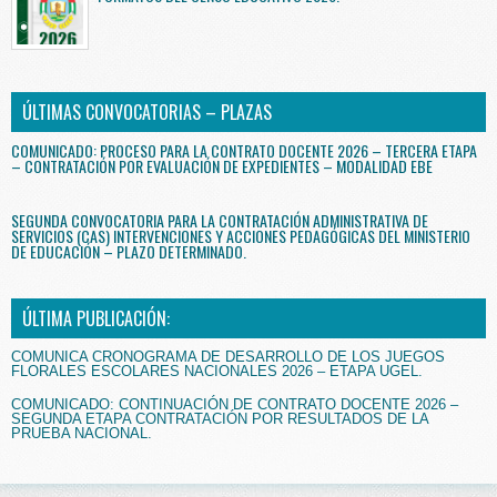
ÚLTIMAS CONVOCATORIAS – PLAZAS
COMUNICADO: PROCESO PARA LA CONTRATO DOCENTE 2026 – TERCERA ETAPA
– CONTRATACIÓN POR EVALUACIÓN DE EXPEDIENTES – MODALIDAD EBE
SEGUNDA CONVOCATORIA PARA LA CONTRATACIÓN ADMINISTRATIVA DE
SERVICIOS (CAS) INTERVENCIONES Y ACCIONES PEDAGÓGICAS DEL MINISTERIO
DE EDUCACIÓN – PLAZO DETERMINADO.
ÚLTIMA PUBLICACIÓN:
COMUNICA CRONOGRAMA DE DESARROLLO DE LOS JUEGOS
FLORALES ESCOLARES NACIONALES 2026 – ETAPA UGEL.
COMUNICADO: CONTINUACIÓN DE CONTRATO DOCENTE 2026 –
SEGUNDA ETAPA CONTRATACIÓN POR RESULTADOS DE LA
PRUEBA NACIONAL.