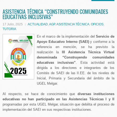
ASISTENCIA TÉCNICA “CONSTRUYENDO COMUNIDADES
EDUCATIVAS INCLUSIVAS”
17 Julio, 2025
ACTUALIDAD
,
AGP
,
ASISTENCIA TÉCNICA
,
OFICIOS
,
TUTORIA
En el marco de la implementación del
Servicio de
Apoyo Educativo Interno (SAEI)
y conforme a la
referencia en mención, se ha previsto la
realización la
III Asistencia Técnica Virtual
denominada “Construyendo comunidades
educativas inclusivas”
. Esta actividad está
dirigida a los directores e integrantes de los
Comités de SAEI de las II.EE. de los niveles de
Inicial, Primaria y Secundaria del ámbito de la
UGEL Melgar.
Al respecto, se hace de conocimiento que
diversas instituciones
educativas no han participado en las Asistencias Técnicas I y II
programadas por esta UGEL Melgar, situación que debilita el proceso de
implementación del SAEI en sus respectivas instituciones.