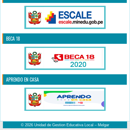
BECA 18
APRENDO EN CASA
© 2026
Unidad de Gestion Educativa Local – Melgar