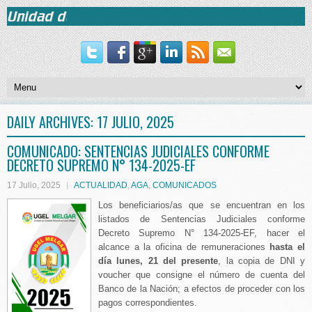
DAILY ARCHIVES:
17 JULIO, 2025
COMUNICADO: SENTENCIAS JUDICIALES CONFORME
DECRETO SUPREMO N° 134-2025-EF
17 Julio, 2025
ACTUALIDAD
,
AGA
,
COMUNICADOS
Los beneficiarios/as que se encuentran en los
listados de Sentencias Judiciales conforme
Decreto Supremo N° 134-2025-EF, hacer el
alcance a la oficina de remuneraciones
hasta el
día lunes, 21 del presente
, la copia de DNI y
voucher que consigne el número de cuenta del
Banco de la Nación; a efectos de proceder con los
pagos correspondientes.