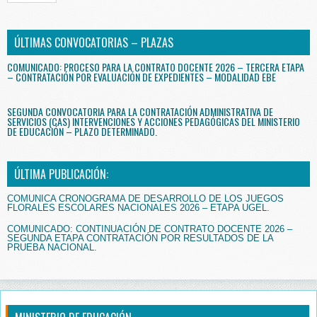
ÚLTIMAS CONVOCATORIAS – PLAZAS
COMUNICADO: PROCESO PARA LA CONTRATO DOCENTE 2026 – TERCERA ETAPA
– CONTRATACIÓN POR EVALUACIÓN DE EXPEDIENTES – MODALIDAD EBE
SEGUNDA CONVOCATORIA PARA LA CONTRATACIÓN ADMINISTRATIVA DE
SERVICIOS (CAS) INTERVENCIONES Y ACCIONES PEDAGÓGICAS DEL MINISTERIO
DE EDUCACIÓN – PLAZO DETERMINADO.
ÚLTIMA PUBLICACIÓN:
COMUNICA CRONOGRAMA DE DESARROLLO DE LOS JUEGOS
FLORALES ESCOLARES NACIONALES 2026 – ETAPA UGEL.
COMUNICADO: CONTINUACIÓN DE CONTRATO DOCENTE 2026 –
SEGUNDA ETAPA CONTRATACIÓN POR RESULTADOS DE LA
PRUEBA NACIONAL.