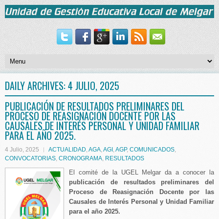
DAILY ARCHIVES:
4 JULIO, 2025
PUBLICACIÓN DE RESULTADOS PRELIMINARES DEL
PROCESO DE REASIGNACIÓN DOCENTE POR LAS
CAUSALES DE INTERÉS PERSONAL Y UNIDAD FAMILIAR
PARA EL AÑO 2025.
4 Julio, 2025
ACTUALIDAD
,
AGA
,
AGI
,
AGP
,
COMUNICADOS
,
CONVOCATORIAS
,
CRONOGRAMA
,
RESULTADOS
El comité de la UGEL Melgar da a conocer la
publicación de resultados preliminares del
Proceso de Reasignación Docente por las
Causales de Interés Personal y Unidad Familiar
para el año 2025.