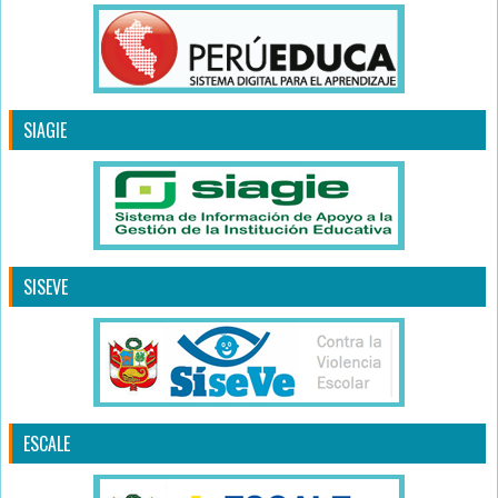
SIAGIE
SISEVE
ESCALE