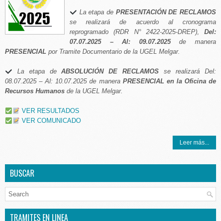
La etapa de
PRESENTACIÓN DE RECLAMOS
se realizará de acuerdo al cronograma
reprogramado (RDR N° 2422-2025-DREP),
Del:
07.07.2025 – Al: 09.07.2025
de manera
PRESENCIAL
por Tramite Documentario de la UGEL Melgar.
La etapa de
ABSOLUCIÓN DE RECLAMOS
se realizará Del:
08.07.2025 – Al: 10.07.2025 de manera
PRESENCIAL en la Oficina de
Recursos Humanos
de la UGEL Melgar.
VER RESULTADOS
VER COMUNICADO
Leer más...
BUSCAR
TRAMITES EN LINEA