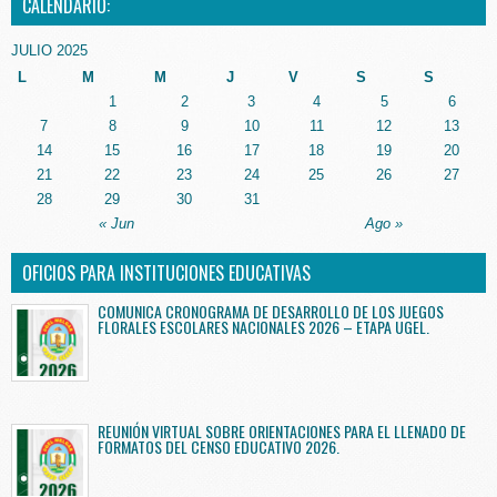
CALENDARIO:
JULIO 2025
L
M
M
J
V
S
S
1
2
3
4
5
6
7
8
9
10
11
12
13
14
15
16
17
18
19
20
21
22
23
24
25
26
27
28
29
30
31
« Jun
Ago »
OFICIOS PARA INSTITUCIONES EDUCATIVAS
COMUNICA CRONOGRAMA DE DESARROLLO DE LOS JUEGOS
FLORALES ESCOLARES NACIONALES 2026 – ETAPA UGEL.
REUNIÓN VIRTUAL SOBRE ORIENTACIONES PARA EL LLENADO DE
FORMATOS DEL CENSO EDUCATIVO 2026.