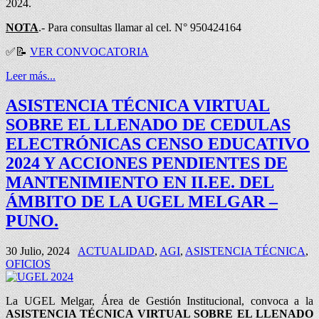
2024.
NOTA
.- Para consultas llamar al cel. N° 950424164
✅
📝
VER CONVOCATORIA
Leer más...
ASISTENCIA TÉCNICA VIRTUAL
SOBRE EL LLENADO DE CEDULAS
ELECTRÓNICAS CENSO EDUCATIVO
2024 Y ACCIONES PENDIENTES DE
MANTENIMIENTO EN II.EE. DEL
ÁMBITO DE LA UGEL MELGAR –
PUNO.
30 Julio, 2024
ACTUALIDAD
,
AGI
,
ASISTENCIA TÉCNICA
,
OFICIOS
La UGEL Melgar, Área de Gestión Institucional, convoca a la
ASISTENCIA TÉCNICA VIRTUAL SOBRE EL LLENADO