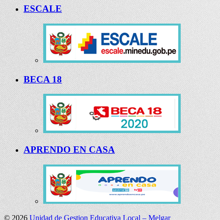
ESCALE
BECA 18
APRENDO EN CASA
© 2026
Unidad de Gestion Educativa Local – Melgar