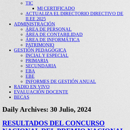
TIC
MI CERTIFICADO
ACTUALIZA EL DIRECTORIO DIRECTIVO DE
II.EE 2025
ADMINISTRACIÓN
ÁREA DE PERSONAL
ÁREA DE CONTABILIDAD
ÁREA DE INFORMÁTICA
PATRIMONIO
GESTIÓN PEDAGÓGICA
INCIAL Y ESPECIAL
PRIMARIA
SECUNDARIA
EBA
EBE
INFORMES DE GESTIÓN ANUAL
RADIO EN VIVO
EVALUACIÓN DOCENTE
BECAS
Daily Archives:
30 Julio, 2024
RESULTADOS DEL CONCURSO