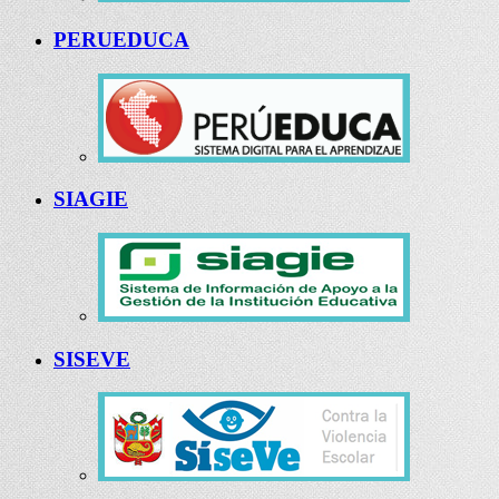
PERUEDUCA
SIAGIE
SISEVE