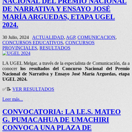
NACIONAL DEL PREMIO NACIONAL
DE NARRATIVA Y ENSAYO JOSÉ
MARÍA ARGUEDAS, ETAPA UGEL
2024.
30 Julio, 2024
ACTUALIDAD
,
AGP
,
COMUNICACION
,
CONCURSOS EDUCATIVOS
,
CONCURSOS
PROVINCIALES
,
RESULTADOS
LA UGEL Melgar, a través de la especialista de Comunicación, da a
conocer
los resultados del Concurso Nacional del Premio
Nacional de Narrativa y Ensayo José María Arguedas, etapa
UGEL 2024.
✅📝
VER RESULTADOS
Leer más...
CONVOCATORIA: LA I.E.S. MATEO
G. PUMACAHUA DE UMACHIRI
CONVOCA UNA PLAZA DE