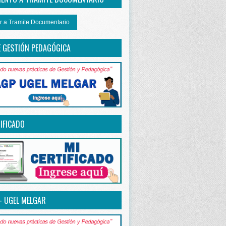
r a Tramite Documentario
E GESTIÓN PEDAGÓGICA
IFICADO
– UGEL MELGAR