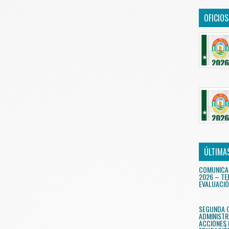
OFICIO
ÚLTIMA
COMUNICA
2026 – TE
EVALUACIÓ
SEGUNDA 
ADMINISTR
ACCIONES 