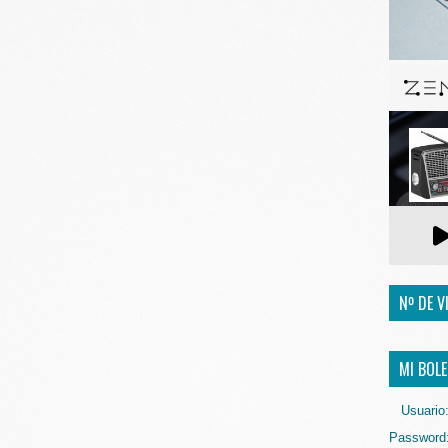
Nº DE V
MI BOLE
Usuario
Password