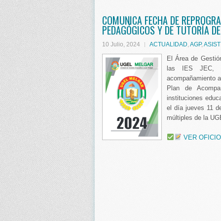
COMUNICA FECHA DE REPROGRAM
PEDAGÓGICOS Y DE TUTORÍA DE 
10 Julio, 2024
ACTUALIDAD
,
AGP
,
ASIST
El Área de Gestió
las IES JEC, c
acompañamiento a 
Plan de Acompañ
instituciones educ
el día jueves 11 d
múltiples de la UG
VER OFICIO