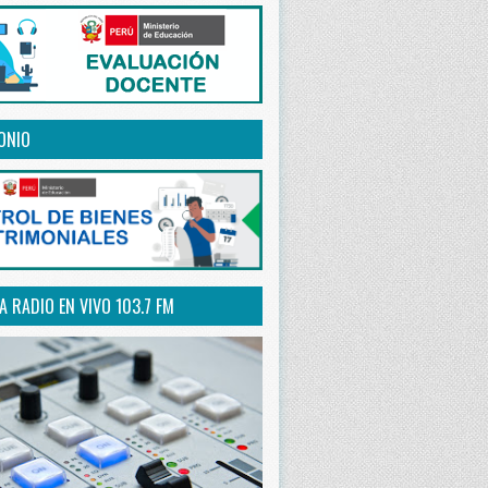
ONIO
 RADIO EN VIVO 103.7 FM