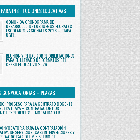
S PARA INSTITUCIONES EDUCATIVAS
COMUNICA CRONOGRAMA DE
DESARROLLO DE LOS JUEGOS FLORALES
ESCOLARES NACIONALES 2026 – ETAPA
UGEL.
REUNIÓN VIRTUAL SOBRE ORIENTACIONES
PARA EL LLENADO DE FORMATOS DEL
CENSO EDUCATIVO 2026.
S CONVOCATORIAS – PLAZAS
DO: PROCESO PARA LA CONTRATO DOCENTE
RCERA ETAPA – CONTRATACIÓN POR
N DE EXPEDIENTES – MODALIDAD EBE
CONVOCATORIA PARA LA CONTRATACIÓN
ATIVA DE SERVICIOS (CAS) INTERVENCIONES Y
PEDAGÓGICAS DEL MINISTERIO DE