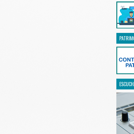
PATRIM
ESCUCHA