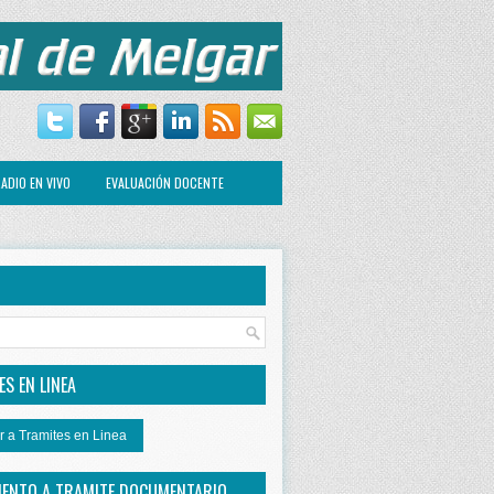
ADIO EN VIVO
EVALUACIÓN DOCENTE
R
S EN LINEA
r a Tramites en Linea
IENTO A TRAMITE DOCUMENTARIO