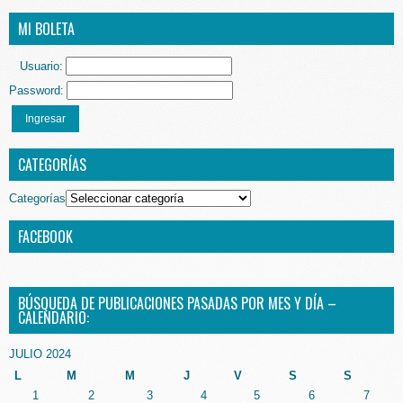
MI BOLETA
Usuario:
Password:
Ingresar
CATEGORÍAS
Categorías
FACEBOOK
BÚSQUEDA DE PUBLICACIONES PASADAS POR MES Y DÍA –
CALENDARIO:
JULIO 2024
L
M
M
J
V
S
S
1
2
3
4
5
6
7