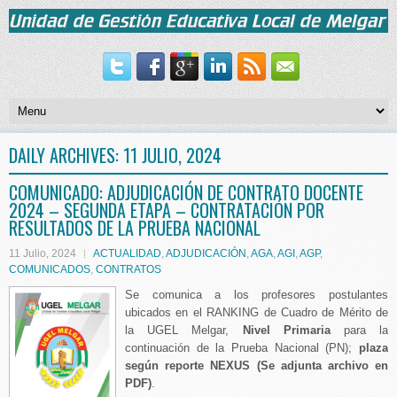
DAILY ARCHIVES:
11 JULIO, 2024
COMUNICADO: ADJUDICACIÓN DE CONTRATO DOCENTE
2024 – SEGUNDA ETAPA – CONTRATACIÓN POR
RESULTADOS DE LA PRUEBA NACIONAL
11 Julio, 2024
ACTUALIDAD
,
ADJUDICACIÓN
,
AGA
,
AGI
,
AGP
,
COMUNICADOS
,
CONTRATOS
Se comunica a los profesores postulantes
ubicados en el RANKING de Cuadro de Mérito de
la UGEL Melgar,
Nivel Primaria
para la
continuación de la Prueba Nacional (PN);
plaza
según reporte NEXUS
(Se adjunta archivo en
PDF)
.