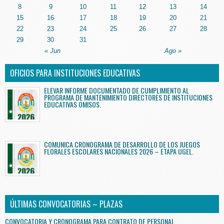
8
9
10
11
12
13
14
15
16
17
18
19
20
21
22
23
24
25
26
27
28
29
30
31
« Jun
Ago »
OFICIOS PARA INSTITUCIONES EDUCATIVAS
ELEVAR INFORME DOCUMENTADO DE CUMPLIMIENTO AL
PROGRAMA DE MANTENIMIENTO DIRECTORES DE INSTITUCIONES
EDUCATIVAS OMISOS.
COMUNICA CRONOGRAMA DE DESARROLLO DE LOS JUEGOS
FLORALES ESCOLARES NACIONALES 2026 – ETAPA UGEL.
ÚLTIMAS CONVOCATORIAS – PLAZAS
CONVOCATORIA Y CRONOGRAMA PARA CONTRATO DE PERSONAL