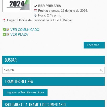
EBR
PRIMARIA
Fecha:
viernes, 12 de julio de 2024.
Hora:
2:45 p. m.
Lugar:
Oficina de Personal de la UGEL Melgar.
VER COMUNICADO
VER PLAZA
Leer más...
BUSCAR
TRAMITES EN LINEA
Ingresar a Tramites en Linea
SEGUIMIENTO A TRAMITE DOCUMENTARIO