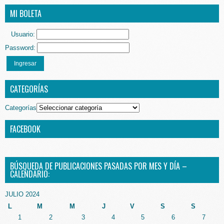
MI BOLETA
Usuario:
Password:
Ingresar
CATEGORÍAS
Categorías
FACEBOOK
BÚSQUEDA DE PUBLICACIONES PASADAS POR MES Y DÍA –
CALENDARIO:
JULIO 2024
L
M
M
J
V
S
S
1
2
3
4
5
6
7