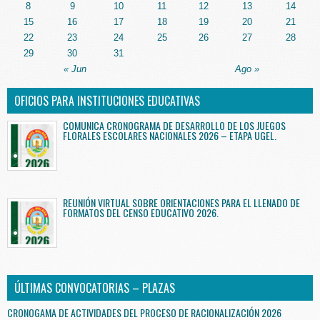
8
9
10
11
12
13
14
15
16
17
18
19
20
21
22
23
24
25
26
27
28
29
30
31
« Jun
Ago »
OFICIOS PARA INSTITUCIONES EDUCATIVAS
COMUNICA CRONOGRAMA DE DESARROLLO DE LOS JUEGOS
FLORALES ESCOLARES NACIONALES 2026 – ETAPA UGEL.
REUNIÓN VIRTUAL SOBRE ORIENTACIONES PARA EL LLENADO DE
FORMATOS DEL CENSO EDUCATIVO 2026.
ÚLTIMAS CONVOCATORIAS – PLAZAS
CRONOGAMA DE ACTIVIDADES DEL PROCESO DE RACIONALIZACIÓN 2026