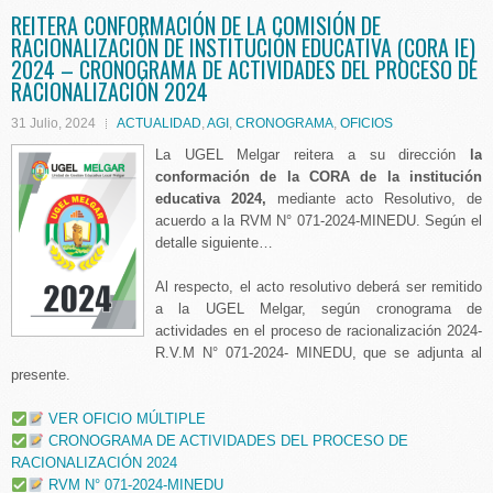
REITERA CONFORMACIÓN DE LA COMISIÓN DE
RACIONALIZACIÓN DE INSTITUCIÓN EDUCATIVA (CORA IE)
2024 – CRONOGRAMA DE ACTIVIDADES DEL PROCESO DE
RACIONALIZACIÓN 2024
31 Julio, 2024
ACTUALIDAD
,
AGI
,
CRONOGRAMA
,
OFICIOS
La UGEL Melgar reitera a su dirección
la
conformación de la CORA de la institución
educativa 2024,
mediante acto Resolutivo, de
acuerdo a la RVM N° 071-2024-MINEDU. Según el
detalle siguiente…
Al respecto, el acto resolutivo deberá ser remitido
a la UGEL Melgar, según cronograma de
actividades en el proceso de racionalización 2024-
R.V.M N° 071-2024- MINEDU, que se adjunta al
presente.
VER OFICIO MÚLTIPLE
CRONOGRAMA DE ACTIVIDADES DEL PROCESO DE
RACIONALIZACIÓN 2024
RVM N° 071-2024-MINEDU