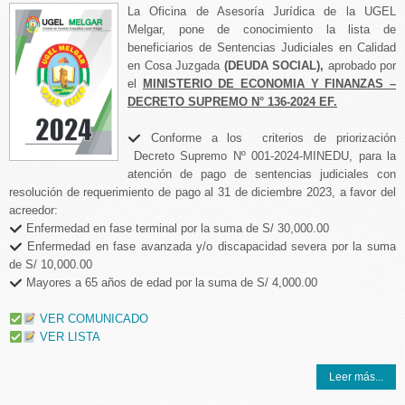
La Oficina de Asesoría Jurídica de la UGEL
Melgar, pone de conocimiento la lista de
beneficiarios de Sentencias Judiciales en Calidad
en Cosa Juzgada
(DEUDA SOCIAL),
aprobado por
el
MINISTERIO DE ECONOMIA Y FINANZAS –
DECRETO SUPREMO N° 136-2024 EF.
Conforme a los criterios de priorización
Decreto Supremo Nº 001-2024-MINEDU, para la
atención de pago de sentencias judiciales con
resolución de requerimiento de pago al 31 de diciembre 2023, a favor del
acreedor:
Enfermedad en fase terminal por la suma de S/ 30,000.00
Enfermedad en fase avanzada y/o discapacidad severa por la suma
de S/ 10,000.00
Mayores a 65 años de edad por la suma de S/ 4,000.00
VER COMUNICADO
VER LISTA
Leer más...