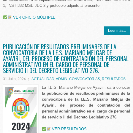
1; INST 382 MSE JEC 2 y protocolo adjunto al presente.
VER OFICIO MÚLTIPLE
Leer más...
PUBLICACIÓN DE RESULTADOS PRELIMINARES DE LA
CONVOCATORIA DE LA I.E.S. MARIANO MELGAR DE
AYAVIRI, DEL PROCESO DE CONTRATACIÓN DEL PERSONAL
ADMINISTRATIVO EN EL CARGO DE PERSONAL DE
SERVICIO II DEL DECRETO LEGISLATIVO 276.
31 Julio, 2024
ACTUALIDAD
,
ADMIN
,
CONVOCATORIAS
,
RESULTADOS
La I.E.S. Mariano Melgar de Ayaviri, da a conocer
la publicación de resultados preliminares de la
convocatoria de la I.E.S. Mariano Melgar de
Ayaviri, del proceso de contratación del
personal administrativo en el cargo de personal
de servicio ii del Decreto Legislativo 276.
VER RESULTADOS