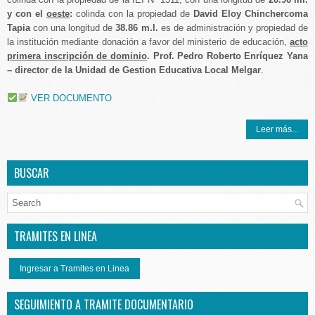
y con el
oeste
:
colinda con la propiedad de
David Eloy Chinchercoma
Tapia
con una longitud de
38.86 m.l.
es de administración y propiedad de
la institución mediante donación a favor del ministerio de educación,
acto
primera inscripción de dominio
.
Prof. Pedro Roberto Enríquez Yana
– director de la Unidad de Gestion Educativa Local Melgar
.
VER DOCUMENTO
Leer más...
BUSCAR
TRAMITES EN LINEA
Ingresar a Tramites en Linea
SEGUIMIENTO A TRAMITE DOCUMENTARIO