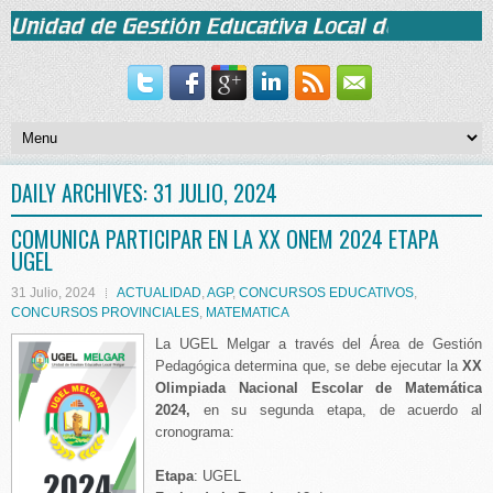
DAILY ARCHIVES:
31 JULIO, 2024
COMUNICA PARTICIPAR EN LA XX ONEM 2024 ETAPA
UGEL
31 Julio, 2024
ACTUALIDAD
,
AGP
,
CONCURSOS EDUCATIVOS
,
CONCURSOS PROVINCIALES
,
MATEMATICA
La UGEL Melgar a través del Área de Gestión
Pedagógica determina que, se debe ejecutar la
XX
Olimpiada Nacional Escolar de Matemática
2024,
en su segunda etapa, de acuerdo al
cronograma:
Etapa
: UGEL