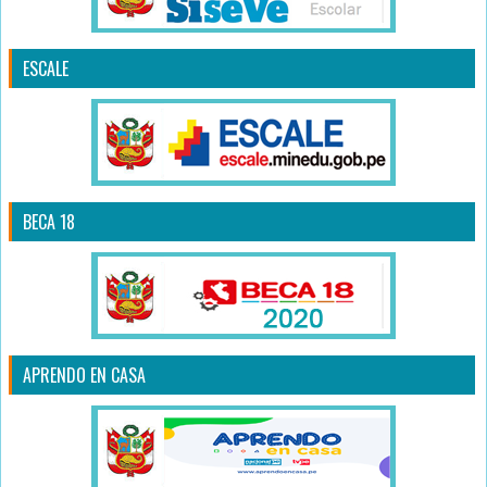
ESCALE
BECA 18
APRENDO EN CASA