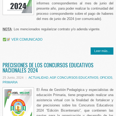
informes correspondientes al mes de junio del
presente año, para poder realizar la continuidad del
proceso correspondiente sobre el pago de haberes
del mes de junio de 2024 (ver comunicado).
NOTA
: Los mencionados regularizar contrato y/o adenda vigente.
VER COMUNICADO
Leer más...
PRECISIONES DE LOS CONCURSOS EDUCATIVOS
NACIONALES 2024
25 Junio, 2024
ACTUALIDAD
,
AGP
,
CONCURSOS EDUCATIVOS
,
OFICIOS
,
PRIMARIA
El Área de Gestión Pedagógica y especialistas de
educación Primaria, tiene programado realizar una
asistencia virtual con la finalidad de fortalecer y
dar precisiones sobre los Concursos Educativos
2024 “Edición Bicentenario”, que contienen las
pautas para la organización y desarrollo de los