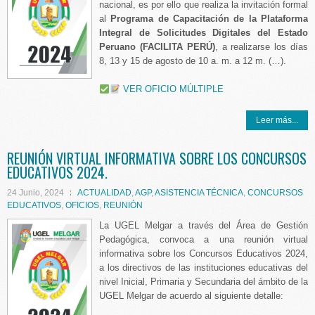
nacional, es por ello que realiza la invitación formal
al
Programa de Capacitación de la Plataforma
Integral de Solicitudes Digitales del Estado
Peruano (FACILITA PERÚ)
, a realizarse los días
8, 13 y 15 de agosto de 10 a. m. a 12 m. (…).
VER OFICIO MÚLTIPLE
Leer más...
REUNIÓN VIRTUAL INFORMATIVA SOBRE LOS CONCURSOS
EDUCATIVOS 2024.
24 Junio, 2024
ACTUALIDAD
,
AGP
,
ASISTENCIA TÉCNICA
,
CONCURSOS
EDUCATIVOS
,
OFICIOS
,
REUNIÓN
La UGEL Melgar a través del Área de Gestión
Pedagógica, convoca a una reunión virtual
informativa sobre los Concursos Educativos 2024,
a los directivos de las instituciones educativas del
nivel Inicial, Primaria y Secundaria del ámbito de la
UGEL Melgar de acuerdo al siguiente detalle: