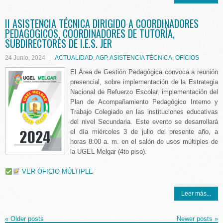
II ASISTENCIA TÉCNICA DIRIGIDO A COORDINADORES
PEDAGÓGICOS, COORDINADORES DE TUTORÍA,
SUBDIRECTORES DE I.E.S. JER
24 Junio, 2024
ACTUALIDAD
,
AGP
,
ASISTENCIA TÉCNICA
,
OFICIOS
El Área de Gestión Pedagógica convoca a reunión
presencial, sobre implementación de la Estrategia
Nacional de Refuerzo Escolar, implementación del
Plan de Acompañamiento Pedagógico Interno y
Trabajo Colegiado en las instituciones educativas
del nivel Secundaria. Este evento se desarrollará
el día miércoles 3 de julio del presente año, a
horas 8:00 a. m. en el salón de usos múltiples de
la UGEL Melgar (4to piso).
VER OFICIO MÚLTIPLE
Leer más...
«
Older posts
Newer posts
»