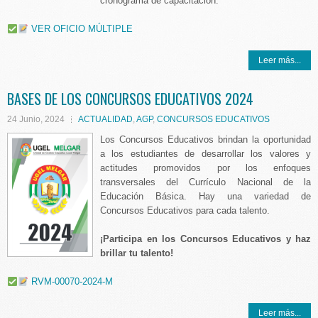
cronograma de capacitación.
VER OFICIO MÚLTIPLE
Leer más...
BASES DE LOS CONCURSOS EDUCATIVOS 2024
24 Junio, 2024
ACTUALIDAD
,
AGP
,
CONCURSOS EDUCATIVOS
Los Concursos Educativos brindan la oportunidad
a los estudiantes de desarrollar los valores y
actitudes promovidos por los enfoques
transversales del Currículo Nacional de la
Educación Básica. Hay una variedad de
Concursos Educativos para cada talento.
¡Participa en los Concursos Educativos y haz
brillar tu talento!
RVM-00070-2024-M
Leer más...