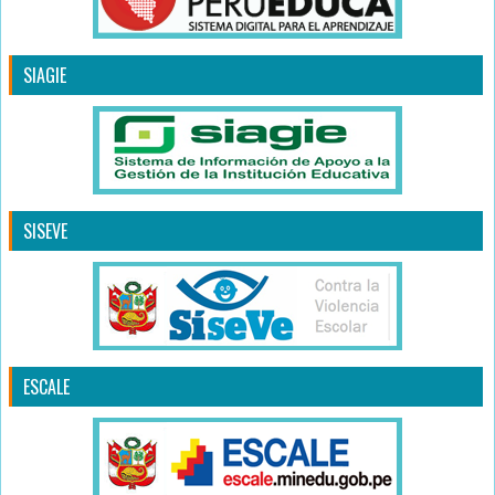
SIAGIE
SISEVE
ESCALE