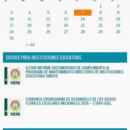
1
2
3
4
5
6
7
8
9
10
11
12
13
14
15
16
17
18
19
20
21
22
23
24
25
26
27
28
29
30
31
« Jul
OFICIOS PARA INSTITUCIONES EDUCATIVAS
ELEVAR INFORME DOCUMENTADO DE CUMPLIMIENTO AL
PROGRAMA DE MANTENIMIENTO DIRECTORES DE INSTITUCIONES
EDUCATIVAS OMISOS.
COMUNICA CRONOGRAMA DE DESARROLLO DE LOS JUEGOS
FLORALES ESCOLARES NACIONALES 2026 – ETAPA UGEL.