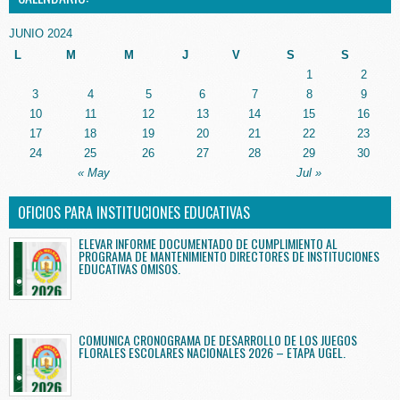
JUNIO 2024
L
M
M
J
V
S
S
1
2
3
4
5
6
7
8
9
10
11
12
13
14
15
16
17
18
19
20
21
22
23
24
25
26
27
28
29
30
« May
Jul »
OFICIOS PARA INSTITUCIONES EDUCATIVAS
ELEVAR INFORME DOCUMENTADO DE CUMPLIMIENTO AL
PROGRAMA DE MANTENIMIENTO DIRECTORES DE INSTITUCIONES
EDUCATIVAS OMISOS.
COMUNICA CRONOGRAMA DE DESARROLLO DE LOS JUEGOS
FLORALES ESCOLARES NACIONALES 2026 – ETAPA UGEL.