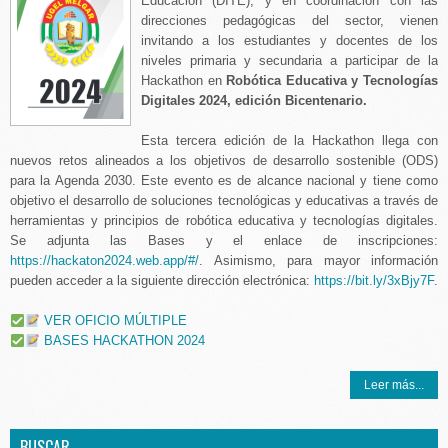
Educación (DITE), y en coordinación con las
direcciones pedagógicas del sector, vienen
invitando a los estudiantes y docentes de los
niveles primaria y secundaria a participar de la
Hackathon en
Robótica Educativa y Tecnologías
Digitales 2024, edición Bicentenario.
Esta tercera edición de la Hackathon llega con
nuevos retos alineados a los objetivos de desarrollo sostenible (ODS)
para la Agenda 2030. Este evento es de alcance nacional y tiene como
objetivo el desarrollo de soluciones tecnológicas y educativas a través de
herramientas y principios de robótica educativa y tecnologías digitales.
Se adjunta las Bases y el enlace de inscripciones:
https://hackaton2024.web.app/#/
. Asimismo, para mayor información
pueden acceder a la siguiente dirección electrónica:
https://bit.ly/3xBjy7F
.
VER OFICIO MÚLTIPLE
BASES HACKATHON 2024
Leer más...
BUSCAR