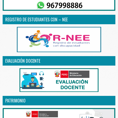
REGISTRO DE ESTUDIANTES CON – NEE
EVALUACIÓN DOCENTE
PATRIMONIO