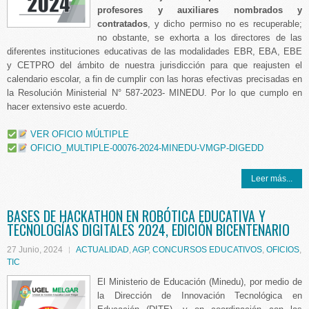
profesores y auxiliares nombrados y
contratados
, y dicho permiso no es recuperable;
no obstante, se exhorta a los directores de las
diferentes instituciones educativas de las modalidades EBR, EBA, EBE
y CETPRO del ámbito de nuestra jurisdicción para que reajusten el
calendario escolar, a fin de cumplir con las horas efectivas precisadas en
la Resolución Ministerial N° 587-2023- MINEDU. Por lo que cumplo en
hacer extensivo este acuerdo.
VER OFICIO MÚLTIPLE
OFICIO_MULTIPLE-00076-2024-MINEDU-VMGP-DIGEDD
Leer más...
BASES DE HACKATHON EN ROBÓTICA EDUCATIVA Y
TECNOLOGÍAS DIGITALES 2024, EDICIÓN BICENTENARIO
27 Junio, 2024
ACTUALIDAD
,
AGP
,
CONCURSOS EDUCATIVOS
,
OFICIOS
,
TIC
El Ministerio de Educación (Minedu), por medio de
la Dirección de Innovación Tecnológica en