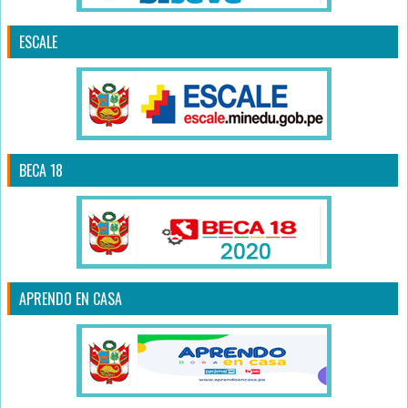
ESCALE
BECA 18
APRENDO EN CASA