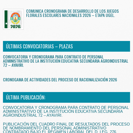
COMUNICA CRONOGRAMA DE DESARROLLO DE LOS JUEGOS
FLORALES ESCOLARES NACIONALES 2026 – ETAPA UGEL.
ÚLTIMAS CONVOCATORIAS – PLAZAS
CONVOCATORIA Y CRONOGRAMA PARA CONTRATO DE PERSONAL
ADMINISTRATIVO DE LA INSTITUCIÓN EDUCATIVA SECUNDARIA AGROINDUSTRIAL
72 – AYAVIRI.
CRONOGAMA DE ACTIVIDADES DEL PROCESO DE RACIONALIZACIÓN 2026
ÚLTIMA PUBLICACIÓN:
CONVOCATORIA Y CRONOGRAMA PARA CONTRATO DE PERSONAL
ADMINISTRATIVO DE LA INSTITUCIÓN EDUCATIVA SECUNDARIA
AGROINDUSTRIAL 72 – AYAVIRI.
PUBLICACIÓN DEL CUADRO FINAL DE RESULTADOS DEL PROCESO
DE NOMBRAMIENTO DEL PERSONAL ADMINISTRATIVO
CONTRATADO BAJO EL RÉGIMEN LABORAL DEL D. LEG. 276