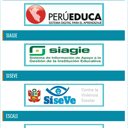
SIAGIE
SISEVE
ESCALE