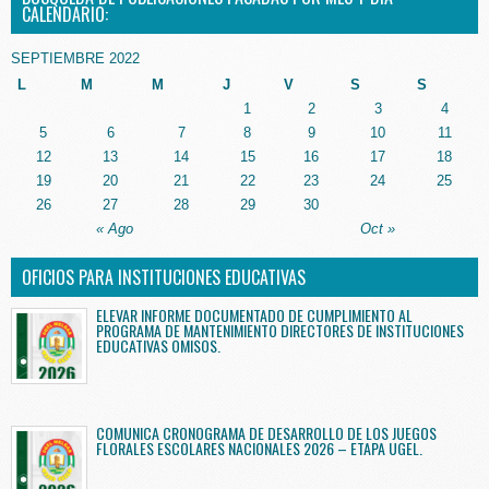
CALENDARIO:
SEPTIEMBRE 2022
L
M
M
J
V
S
S
1
2
3
4
5
6
7
8
9
10
11
12
13
14
15
16
17
18
19
20
21
22
23
24
25
26
27
28
29
30
« Ago
Oct »
OFICIOS PARA INSTITUCIONES EDUCATIVAS
ELEVAR INFORME DOCUMENTADO DE CUMPLIMIENTO AL
PROGRAMA DE MANTENIMIENTO DIRECTORES DE INSTITUCIONES
EDUCATIVAS OMISOS.
COMUNICA CRONOGRAMA DE DESARROLLO DE LOS JUEGOS
FLORALES ESCOLARES NACIONALES 2026 – ETAPA UGEL.