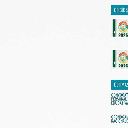
OFICIO
ÚLTIMA
CONVOCAT
PERSONAL 
EDUCATIVA
CRONOGAMA
RACIONALI