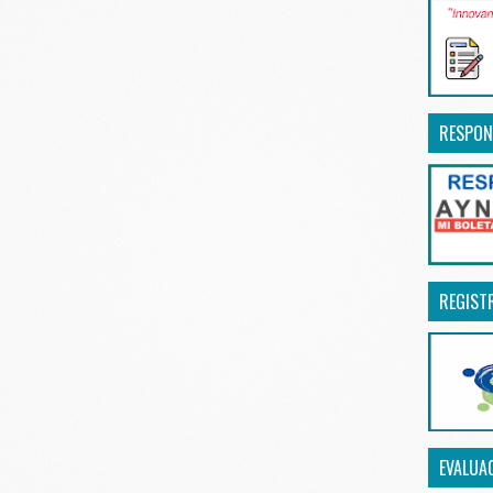
RESPON
REGIST
EVALUA