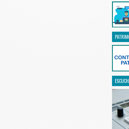
PATRIM
ESCUCHA