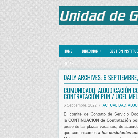
»
HOME
DIRECCIÓN
GESTIÓN INSTITU
BECAS
DAILY ARCHIVES:
6 SEPTIEMBRE
COMUNICADO: ADJUDICACIÓN C
CONTRATACIÓN PUN / UGEL MEL
6 Septiembre, 2022
ACTUALIDAD
,
ADJU
El comité de Contrato de Servicio Do
la
CONTINUACIÓN de Contratación po
presente las plazas vacantes, de acuerdo
que comunicamos
a los postulantes q