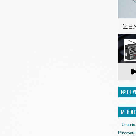
Nº DE V
MI BOLE
Usuario
Password