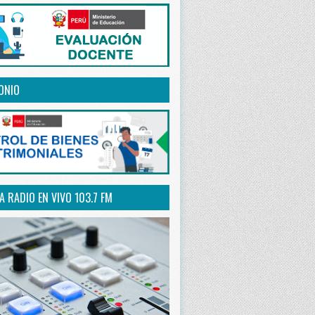
ONIO
 RADIO EN VIVO 103.7 FM