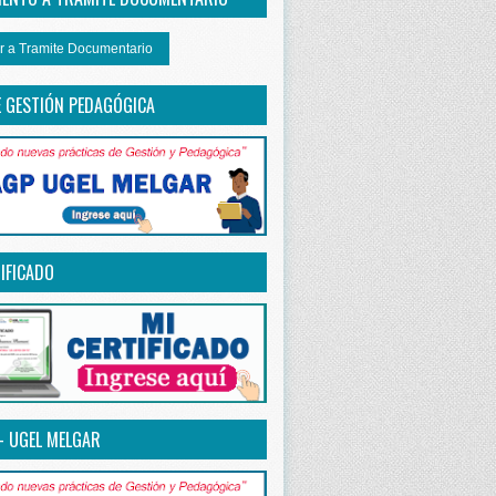
r a Tramite Documentario
E GESTIÓN PEDAGÓGICA
IFICADO
– UGEL MELGAR