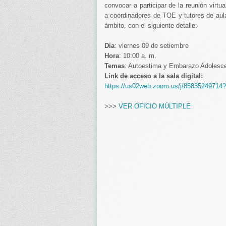
convocar a participar de la reunión virtu
a coordinadores de TOE y tutores de aula
ámbito, con el siguiente detalle:
Dia
: viernes 09 de setiembre
Hora
: 10:00 a. m.
Temas
: Autoestima y Embarazo Adolesce
Link de acceso a la sala digital:
https://us02web.zoom.us/j/85835249
>>>
VER OFICIO MÚLTIPLE