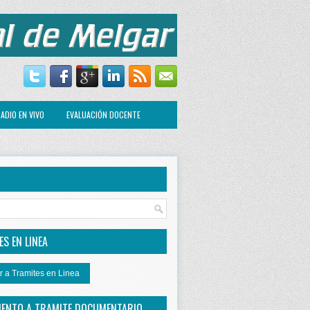
ADIO EN VIVO
EVALUACIÓN DOCENTE
R
S EN LINEA
r a Tramites en Linea
IENTO A TRAMITE DOCUMENTARIO