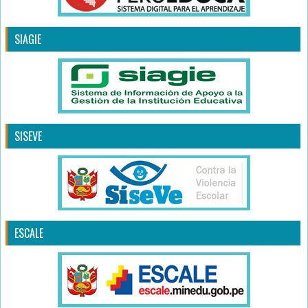
SIAGIE
SISEVE
ESCALE