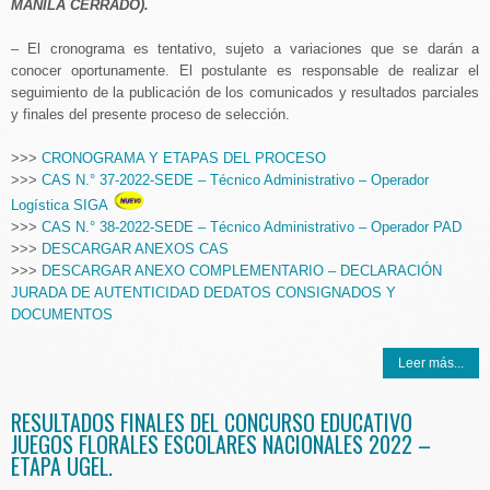
MANILA CERRADO).
– El cronograma es tentativo, sujeto a variaciones que se darán a
conocer oportunamente. El postulante es responsable de realizar el
seguimiento de la publicación de los comunicados y resultados parciales
y finales del presente proceso de selección.
>>>
CRONOGRAMA Y ETAPAS DEL PROCESO
>>>
CAS N.° 37-2022-SEDE – Técnico Administrativo – Operador
Logística SIGA
>>>
CAS N.° 38-2022-SEDE – Técnico Administrativo – Operador PAD
>>>
DESCARGAR ANEXOS CAS
>>>
DESCARGAR ANEXO COMPLEMENTARIO – DECLARACIÓN
JURADA DE AUTENTICIDAD DEDATOS CONSIGNADOS Y
DOCUMENTOS
Leer más...
RESULTADOS FINALES DEL CONCURSO EDUCATIVO
JUEGOS FLORALES ESCOLARES NACIONALES 2022 –
ETAPA UGEL.