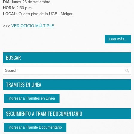
DÍA
: lunes 26 de setiembre.
HORA
: 2:30 p.m.
LOCAL
: Cuarto piso de la UGEL Melgar.
>>>
VER OFICIO MÚLTIPLE
Leer más...
BUSCAR
TRAMITES EN LINEA
Ingresar a Tramites en Linea
SEGUIMIENTO A TRAMITE DOCUMENTARIO
Ingresar a Tramite Documentario