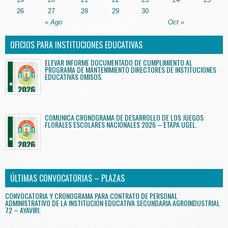
26
27
28
29
30
« Ago
Oct »
OFICIOS PARA INSTITUCIONES EDUCATIVAS
ELEVAR INFORME DOCUMENTADO DE CUMPLIMIENTO AL
PROGRAMA DE MANTENIMIENTO DIRECTORES DE INSTITUCIONES
EDUCATIVAS OMISOS.
COMUNICA CRONOGRAMA DE DESARROLLO DE LOS JUEGOS
FLORALES ESCOLARES NACIONALES 2026 – ETAPA UGEL.
ÚLTIMAS CONVOCATORIAS – PLAZAS
CONVOCATORIA Y CRONOGRAMA PARA CONTRATO DE PERSONAL
ADMINISTRATIVO DE LA INSTITUCIÓN EDUCATIVA SECUNDARIA AGROINDUSTRIAL
72 – AYAVIRI.