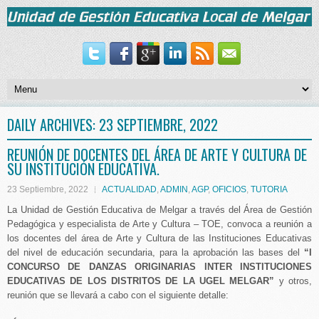
DAILY ARCHIVES:
23 SEPTIEMBRE, 2022
REUNIÓN DE DOCENTES DEL ÁREA DE ARTE Y CULTURA DE
SU INSTITUCIÓN EDUCATIVA.
23 Septiembre, 2022
ACTUALIDAD
,
ADMIN
,
AGP
,
OFICIOS
,
TUTORIA
La Unidad de Gestión Educativa de Melgar a través del Área de Gestión
Pedagógica y especialista de Arte y Cultura – TOE, convoca a reunión a
los docentes del área de Arte y Cultura de las Instituciones Educativas
del nivel de educación secundaria, para la aprobación las bases del
“I
CONCURSO DE DANZAS ORIGINARIAS INTER INSTITUCIONES
EDUCATIVAS DE LOS DISTRITOS DE LA UGEL MELGAR”
y otros,
reunión que se llevará a cabo con el siguiente detalle: