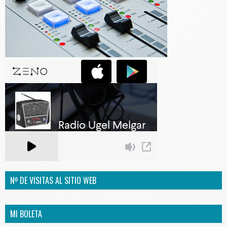
Nº DE VISITAS AL SITIO WEB
MI BOLETA