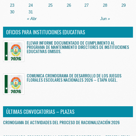
23
24
25
26
27
28
29
30
31
« Abr
Jun »
OFICIOS PARA INSTITUCIONES EDUCATIVAS
ELEVAR INFORME DOCUMENTADO DE CUMPLIMIENTO AL
PROGRAMA DE MANTENIMIENTO DIRECTORES DE INSTITUCIONES
EDUCATIVAS OMISOS.
COMUNICA CRONOGRAMA DE DESARROLLO DE LOS JUEGOS
FLORALES ESCOLARES NACIONALES 2026 – ETAPA UGEL.
ÚLTIMAS CONVOCATORIAS – PLAZAS
CRONOGAMA DE ACTIVIDADES DEL PROCESO DE RACIONALIZACIÓN 2026