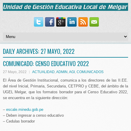
DAILY ARCHIVES:
27 MAYO, 2022
COMUNICADO: CENSO EDUCATIVO 2022
27 Mayo, 2022
ACTUALIDAD
,
ADMIN
,
AGI
,
COMUNICADOS
El Área de Gestión Institucional, comunica a los directores de las II.EE.
del nivel Inicial, Primaria, Secundaria, CETPRO y CEBE, del ámbito de la
UGEL Melgar, que los formatos borrador para el Censo Educativo 2022,
se encuentra en la siguiente dirección:
–
escale.minedu.gob.pe
– Deben ingresar a censo educativo
– Cedulas borrador