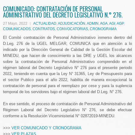
COMUNICADO: CONTRATACIÓN DE PERSONAL
ADMINISTRATIVO DEL DECRETO LEGISLATIVO N.° 276.
27 Mayo, 2022
ACTUALIDAD
,
ADJUDICACIÓN
,
ADMIN
,
AGA
,
AGI
,
AGP
,
COMUNICADOS
,
CONTRATOS
,
CONVOCATORIAS
,
CRONOGRAMA
El Comité contratación de Personal Administrativo inmerso dentro del
D.Leg. 276 de la UGEL MELGAR, COMUNICA que en atención a lo
indicado por la Dirección General de Calidad de la Gestión Escolar del
MINEDU, que hacen de conocimiento a las DRE y UGEL los alcances
sobre la contratación de Personal Administrativo comprendido en el
régimen laboral del Decreto Legislativo N° 276 para el presente periodo
2022, teniendo en cuenta que la Ley N° 31365, Ley de Presupuesto para
el sector Publico para el año 2022, habilita de manera excepcional la
contratación de personal para el reemplazo por cese y para la suplencia
temporal de los servidores bajo el régimen laboral del D.Leg. N° 276.
En ese sentido, el proceso de contratación de Personal Administrativo del
Régimen Laboral del Decreto Legislativo N° 276, se debe efectuar
conforme a la Resolución Viceministerial N° 02872019-MINEDU.
>>>
VER COMUNICADO Y CRONOGRAMA
>>>
VER PLAZAS