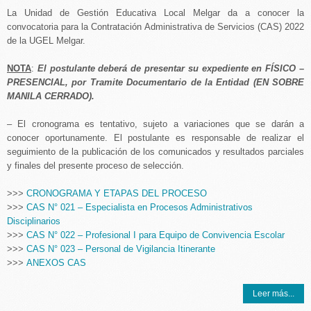
La Unidad de Gestión Educativa Local Melgar da a conocer la
convocatoria para la Contratación Administrativa de Servicios (CAS) 2022
de la UGEL Melgar.
NOTA
:
El postulante deberá de presentar su expediente en FÍSICO –
PRESENCIAL, por Tramite Documentario de la Entidad (EN SOBRE
MANILA CERRADO).
– El cronograma es tentativo, sujeto a variaciones que se darán a
conocer oportunamente. El postulante es responsable de realizar el
seguimiento de la publicación de los comunicados y resultados parciales
y finales del presente proceso de selección.
>>>
CRONOGRAMA Y ETAPAS DEL PROCESO
>>>
CAS N° 021 – Especialista en Procesos Administrativos
Disciplinarios
>>>
CAS N° 022 – Profesional I para Equipo de Convivencia Escolar
>>>
CAS N° 023 – Personal de Vigilancia Itinerante
>>>
ANEXOS CAS
Leer más...