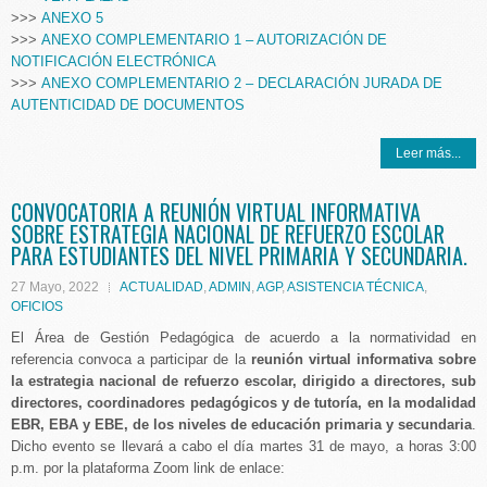
>>>
ANEXO 5
>>>
ANEXO COMPLEMENTARIO 1 – AUTORIZACIÓN DE
NOTIFICACIÓN ELECTRÓNICA
>>>
ANEXO COMPLEMENTARIO 2 – DECLARACIÓN JURADA DE
AUTENTICIDAD DE DOCUMENTOS
Leer más...
CONVOCATORIA A REUNIÓN VIRTUAL INFORMATIVA
SOBRE ESTRATEGIA NACIONAL DE REFUERZO ESCOLAR
PARA ESTUDIANTES DEL NIVEL PRIMARIA Y SECUNDARIA.
27 Mayo, 2022
ACTUALIDAD
,
ADMIN
,
AGP
,
ASISTENCIA TÉCNICA
,
OFICIOS
El Área de Gestión Pedagógica de acuerdo a la normatividad en
referencia convoca a participar de la
reunión virtual informativa sobre
la estrategia nacional de refuerzo escolar, dirigido a directores, sub
directores, coordinadores pedagógicos y de tutoría, en la modalidad
EBR, EBA y EBE, de los niveles de educación primaria y secundaria
.
Dicho evento se llevará a cabo el día martes 31 de mayo, a horas 3:00
p.m. por la plataforma Zoom link de enlace: