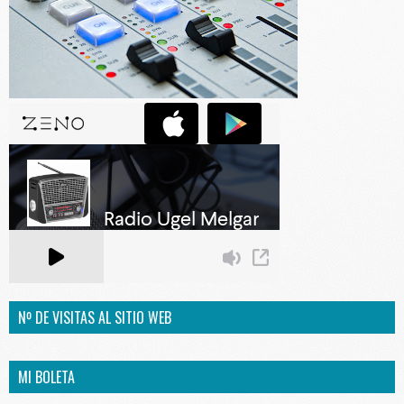
Nº DE VISITAS AL SITIO WEB
MI BOLETA