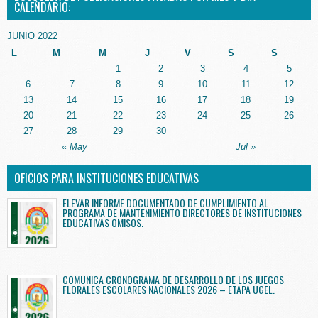
CALENDARIO:
JUNIO 2022
L
M
M
J
V
S
S
1
2
3
4
5
6
7
8
9
10
11
12
13
14
15
16
17
18
19
20
21
22
23
24
25
26
27
28
29
30
« May
Jul »
OFICIOS PARA INSTITUCIONES EDUCATIVAS
ELEVAR INFORME DOCUMENTADO DE CUMPLIMIENTO AL
PROGRAMA DE MANTENIMIENTO DIRECTORES DE INSTITUCIONES
EDUCATIVAS OMISOS.
COMUNICA CRONOGRAMA DE DESARROLLO DE LOS JUEGOS
FLORALES ESCOLARES NACIONALES 2026 – ETAPA UGEL.