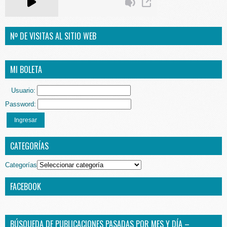
Nº DE VISITAS AL SITIO WEB
MI BOLETA
Usuario:
Password:
Ingresar
CATEGORÍAS
Categorías
FACEBOOK
BÚSQUEDA DE PUBLICACIONES PASADAS POR MES Y DÍA –