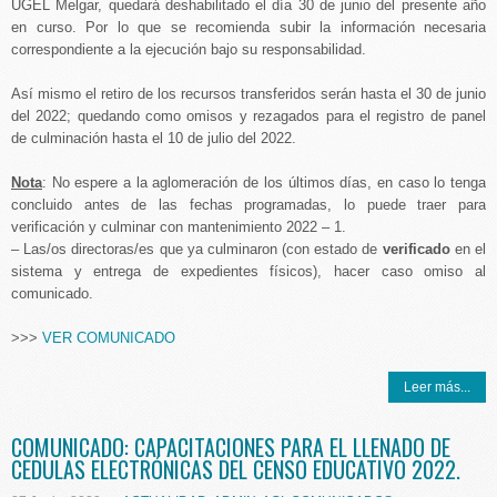
UGEL Melgar, quedará deshabilitado el día 30 de junio del presente año
en curso. Por lo que se recomienda subir la información necesaria
correspondiente a la ejecución bajo su responsabilidad.
Así mismo el retiro de los recursos transferidos serán hasta el 30 de junio
del 2022; quedando como omisos y rezagados para el registro de panel
de culminación hasta el 10 de julio del 2022.
Nota
: No espere a la aglomeración de los últimos días, en caso lo tenga
concluido antes de las fechas programadas, lo puede traer para
verificación y culminar con mantenimiento 2022 – 1.
– Las/os directoras/es que ya culminaron (con estado de
verificado
en el
sistema y entrega de expedientes físicos), hacer caso omiso al
comunicado.
>>>
VER COMUNICADO
Leer más...
COMUNICADO: CAPACITACIONES PARA EL LLENADO DE
CEDULAS ELECTRÓNICAS DEL CENSO EDUCATIVO 2022.