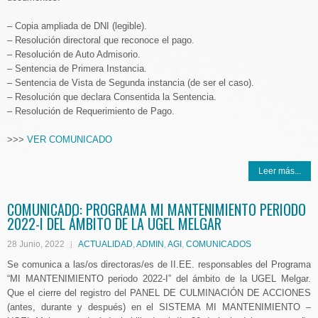
– Copia ampliada de DNI (legible).
– Resolución directoral que reconoce el pago.
– Resolución de Auto Admisorio.
– Sentencia de Primera Instancia.
– Sentencia de Vista de Segunda instancia (de ser el caso).
– Resolución que declara Consentida la Sentencia.
– Resolución de Requerimiento de Pago.
>>>
VER COMUNICADO
Leer más...
COMUNICADO: PROGRAMA MI MANTENIMIENTO PERIODO
2022-I DEL ÁMBITO DE LA UGEL MELGAR
28 Junio, 2022
ACTUALIDAD
,
ADMIN
,
AGI
,
COMUNICADOS
Se comunica a las/os directoras/es de II.EE. responsables del Programa
“MI MANTENIMIENTO periodo 2022-I” del ámbito de la UGEL Melgar.
Que el cierre del registro del PANEL DE CULMINACIÓN DE ACCIONES
(antes, durante y después) en el SISTEMA MI MANTENIMIENTO –