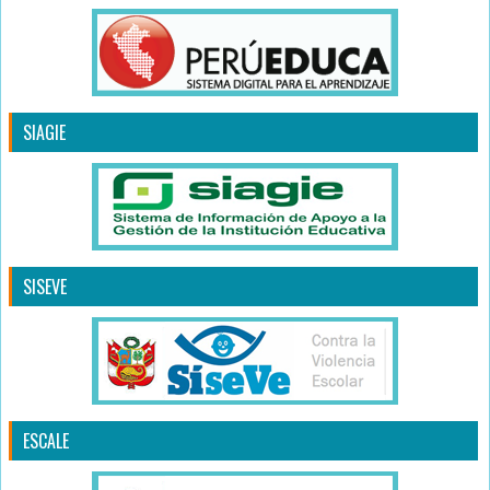
SIAGIE
SISEVE
ESCALE