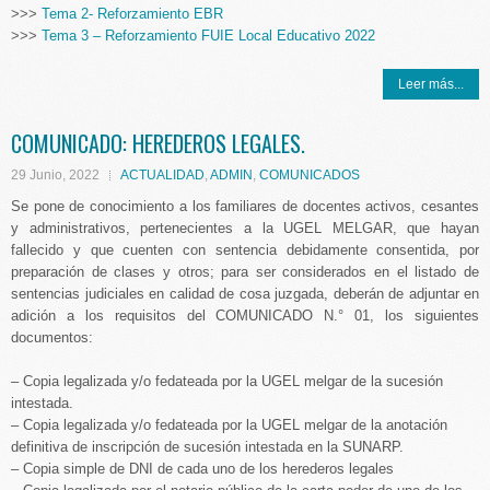
>>>
Tema 2- Reforzamiento EBR
>>>
Tema 3 – Reforzamiento FUIE Local Educativo 2022
Leer más...
COMUNICADO: HEREDEROS LEGALES.
29 Junio, 2022
ACTUALIDAD
,
ADMIN
,
COMUNICADOS
Se pone de conocimiento a los familiares de docentes activos, cesantes
y administrativos, pertenecientes a la UGEL MELGAR, que hayan
fallecido y que cuenten con sentencia debidamente consentida, por
preparación de clases y otros; para ser considerados en el listado de
sentencias judiciales en calidad de cosa juzgada, deberán de adjuntar en
adición a los requisitos del COMUNICADO N.° 01, los siguientes
documentos:
– Copia legalizada y/o fedateada por la UGEL melgar de la sucesión
intestada.
– Copia legalizada y/o fedateada por la UGEL melgar de la anotación
definitiva de inscripción de sucesión intestada en la SUNARP.
– Copia simple de DNI de cada uno de los herederos legales