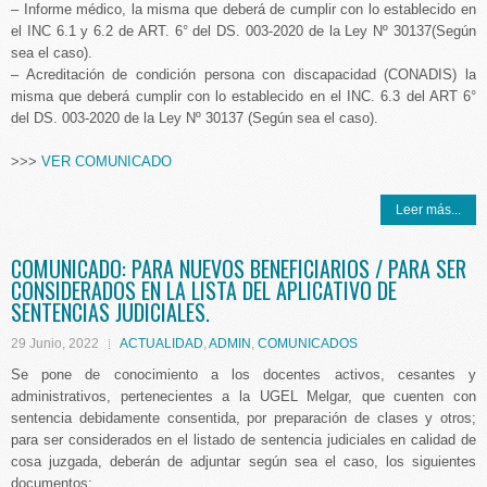
– Informe médico, la misma que deberá de cumplir con lo establecido en
el INC 6.1 y 6.2 de ART. 6° del DS. 003-2020 de la Ley Nº 30137(Según
sea el caso).
– Acreditación de condición persona con discapacidad (CONADIS) la
misma que deberá cumplir con lo establecido en el INC. 6.3 del ART 6°
del DS. 003-2020 de la Ley Nº 30137 (Según sea el caso).
>>>
VER COMUNICADO
Leer más...
COMUNICADO: PARA NUEVOS BENEFICIARIOS / PARA SER
CONSIDERADOS EN LA LISTA DEL APLICATIVO DE
SENTENCIAS JUDICIALES.
29 Junio, 2022
ACTUALIDAD
,
ADMIN
,
COMUNICADOS
Se pone de conocimiento a los docentes activos, cesantes y
administrativos, pertenecientes a la UGEL Melgar, que cuenten con
sentencia debidamente consentida, por preparación de clases y otros;
para ser considerados en el listado de sentencia judiciales en calidad de
cosa juzgada, deberán de adjuntar según sea el caso, los siguientes
documentos: