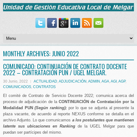
MONTHLY ARCHIVES:
JUNIO 2022
COMUNICADO: CONTINUACIÓN DE CONTRATO DOCENTE
2022 – CONTRATACIÓN PUN / UGEL MELGAR.
30 Junio, 2022
ACTUALIDAD
,
ADJUDICACIÓN
,
ADMIN
,
AGA
,
AGI
,
AGP
,
COMUNICADOS
,
CONTRATOS
El comité de Contrato de Servicio Docente 2022; comunica acerca del
proceso de adjudicación de la
CONTINUACIÓN de Contratación por la
Modalidad PUN
(Según ranking);
por lo que se adjunta al presente la
plaza vacante, de acuerdo al reporte NEXUS conforme se detalla en el
archivo Adjunto. Lo que comunicamos
a los postulantes que mantienen
latente sus ubicaciones en Ranking
de la UGEL Melgar para que
puedan ser partícipes del mismo.