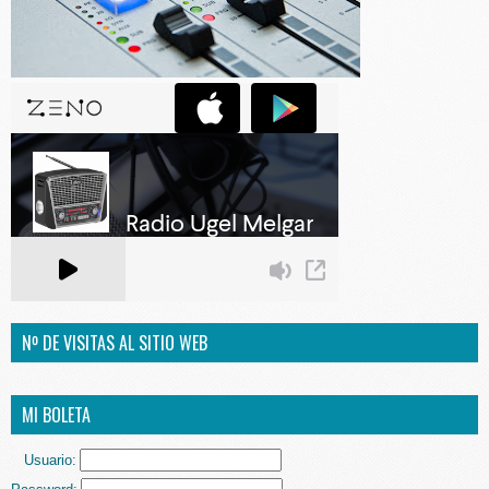
Nº DE VISITAS AL SITIO WEB
MI BOLETA
Usuario: