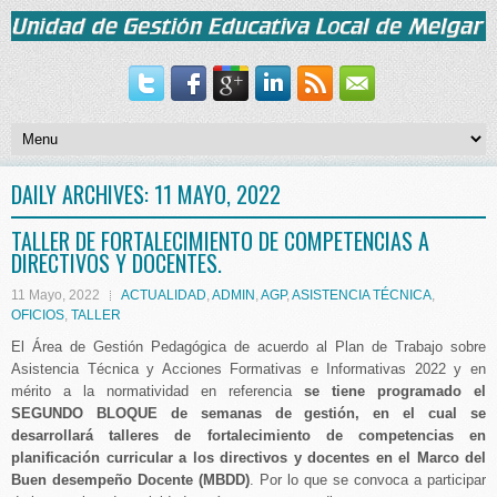
DAILY ARCHIVES:
11 MAYO, 2022
TALLER DE FORTALECIMIENTO DE COMPETENCIAS A
DIRECTIVOS Y DOCENTES.
11 Mayo, 2022
ACTUALIDAD
,
ADMIN
,
AGP
,
ASISTENCIA TÉCNICA
,
OFICIOS
,
TALLER
El Área de Gestión Pedagógica de acuerdo al Plan de Trabajo sobre
Asistencia Técnica y Acciones Formativas e Informativas 2022 y en
mérito a la normatividad en referencia
se tiene programado el
SEGUNDO BLOQUE de semanas de gestión, en el cual se
desarrollará talleres de fortalecimiento de competencias en
planificación curricular a los directivos y docentes en el Marco del
Buen desempeño Docente (MBDD)
. Por lo que se convoca a participar