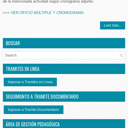
de la mencionada actividad según cronograma adjunto.
>>>
VER OFICIO MÚLTIPLE Y CRONOGRAMA
Leer más...
BUSCAR
TRAMITES EN LINEA
Ingresar a Tramites en Linea
SEGUIMIENTO A TRAMITE DOCUMENTARIO
Ingresar a Tramite Documentario
ÁREA DE GESTIÓN PEDAGÓGICA