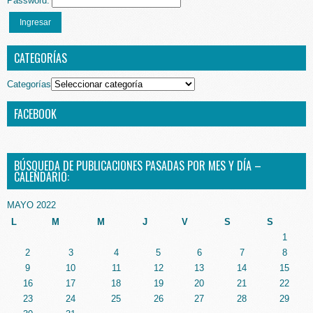
Password:
Ingresar
CATEGORÍAS
Categorías
FACEBOOK
BÚSQUEDA DE PUBLICACIONES PASADAS POR MES Y DÍA –
CALENDARIO:
MAYO 2022
L
M
M
J
V
S
S
1
2
3
4
5
6
7
8
9
10
11
12
13
14
15
16
17
18
19
20
21
22
23
24
25
26
27
28
29