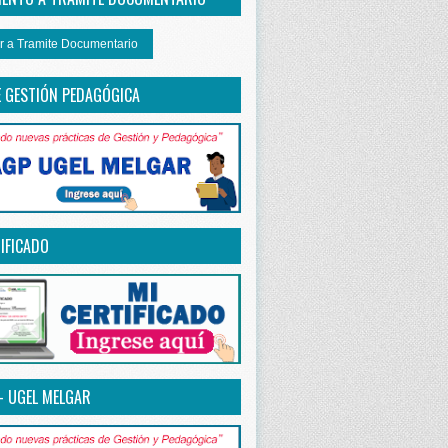
r a Tramite Documentario
E GESTIÓN PEDAGÓGICA
IFICADO
– UGEL MELGAR