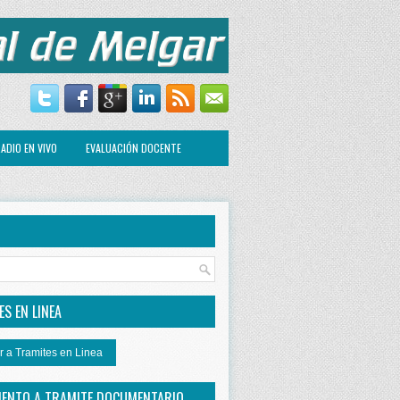
ADIO EN VIVO
EVALUACIÓN DOCENTE
R
S EN LINEA
r a Tramites en Linea
IENTO A TRAMITE DOCUMENTARIO