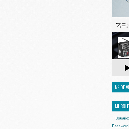
Nº DE V
MI BOLE
Usuario
Password