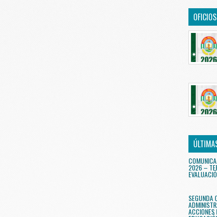
OFICIO
ÚLTIMA
COMUNICA
2026 – TE
EVALUACIÓ
SEGUNDA 
ADMINISTR
ACCIONES 