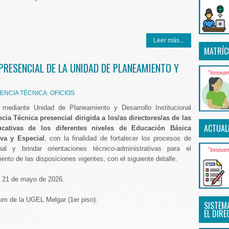
Leer más...
MATRÍC
PRESENCIAL DE LA UNIDAD DE PLANEAMIENTO Y
TENCIA TÉCNICA
,
OFICIOS
mediante Unidad de Planeamiento y Desarrollo Institucional
cia Técnica presencial dirigida a los/as directores/as de las
ACTUAL
ducativas de los diferentes niveles de Educación Básica
iva y Especial
, con la finalidad de fortalecer los procesos de
onal y brindar orientaciones técnico-administrativas para el
nto de las disposiciones vigentes, con el siguiente detalle:
, 21 de mayo de 2026.
ium de la UGEL Melgar (1er piso).
SISTEM
EL DIRE