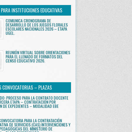
S PARA INSTITUCIONES EDUCATIVAS
COMUNICA CRONOGRAMA DE
DESARROLLO DE LOS JUEGOS FLORALES
ESCOLARES NACIONALES 2026 – ETAPA
UGEL.
REUNIÓN VIRTUAL SOBRE ORIENTACIONES
PARA EL LLENADO DE FORMATOS DEL
CENSO EDUCATIVO 2026.
S CONVOCATORIAS – PLAZAS
DO: PROCESO PARA LA CONTRATO DOCENTE
RCERA ETAPA – CONTRATACIÓN POR
N DE EXPEDIENTES – MODALIDAD EBE
CONVOCATORIA PARA LA CONTRATACIÓN
ATIVA DE SERVICIOS (CAS) INTERVENCIONES Y
PEDAGÓGICAS DEL MINISTERIO DE