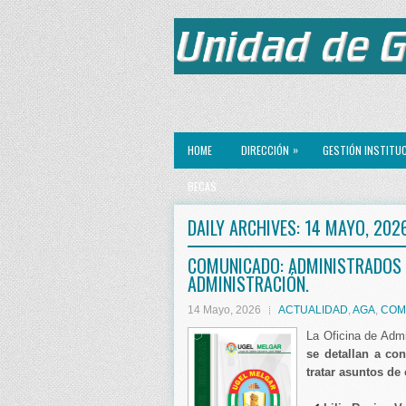
»
HOME
DIRECCIÓN
GESTIÓN INSTITU
BECAS
DAILY ARCHIVES:
14 MAYO, 202
COMUNICADO: ADMINISTRADOS D
ADMINISTRACIÓN.
14 Mayo, 2026
ACTUALIDAD
,
AGA
,
COM
La Oficina de Adm
se detallan a co
tratar asuntos de 