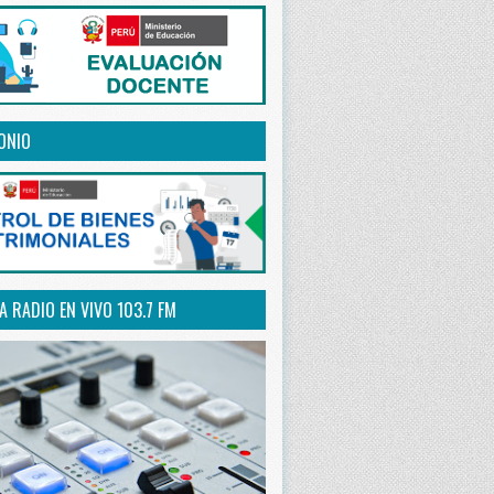
ONIO
 RADIO EN VIVO 103.7 FM