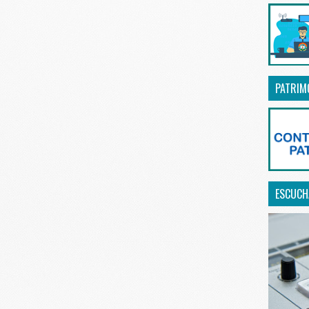
PATRIM
ESCUCHA