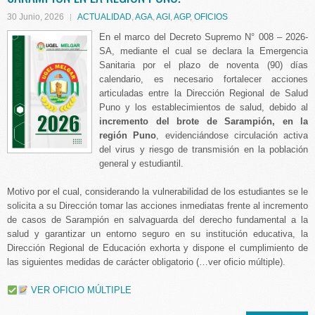
30 Junio, 2026
ACTUALIDAD
,
AGA
,
AGI
,
AGP
,
OFICIOS
En el marco del Decreto Supremo N° 008 – 2026-
SA, mediante el cual se declara la Emergencia
Sanitaria por el plazo de noventa (90) días
calendario, es necesario fortalecer acciones
articuladas entre la Dirección Regional de Salud
Puno y los establecimientos de salud, debido al
incremento del brote de Sarampión, en la
región Puno
, evidenciándose circulación activa
del virus y riesgo de transmisión en la población
general y estudiantil.
Motivo por el cual, considerando la vulnerabilidad de los estudiantes se le
solicita a su Dirección tomar las acciones inmediatas frente al incremento
de casos de Sarampión en salvaguarda del derecho fundamental a la
salud y garantizar un entorno seguro en su institución educativa, la
Dirección Regional de Educación exhorta y dispone el cumplimiento de
las siguientes medidas de carácter obligatorio (…ver oficio múltiple).
VER OFICIO MÚLTIPLE