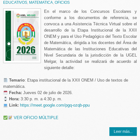
EDUCATIVOS
,
MATEMATICA
,
OFICIOS
En el marco de los Concursos Escolares y
conforme a los documentos de referencia, se
convoca a una Asistencia Técnica Virtual sobre el
desarrollo de la Etapa Institucional de la XXII
ONEM y para el Uso Pedagógico del Texto Escolar
de Matemática, dirigida a los docentes del Área de
Matemática de las Instituciones Educativas del
Nivel Secundaria de la jurisdicción de la UGEL
Melgar, la actividad se realizará de acuerdo al
siguiente detalle:
️ Temario
: Etapa institucional de la XXII ONEM / Uso de textos de
matemática.
️
Fecha:
Jueves 02 de julio de 2026.
Hora:
3:30 p. m. a 4:30 p. m.
Link:
https://meet.google.com/pgq-ozqb-ppu
VER OFICIO MÚLTIPLE
Leer más...