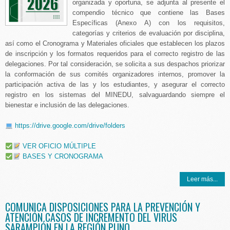
organizada y oportuna, se adjunta al presente el
compendio técnico que contiene las Bases
Específicas (Anexo A) con los requisitos,
categorías y criterios de evaluación por disciplina,
así como el Cronograma y Materiales oficiales que establecen los plazos
de inscripción y los formatos requeridos para el correcto registro de las
delegaciones. Por tal consideración, se solicita a sus despachos priorizar
la conformación de sus comités organizadores internos, promover la
participación activa de las y los estudiantes, y asegurar el correcto
registro en los sistemas del MINEDU, salvaguardando siempre el
bienestar e inclusión de las delegaciones.
https://drive.google.com/drive/folders
VER OFICIO MÚLTIPLE
BASES Y CRONOGRAMA
Leer más...
COMUNICA DISPOSICIONES PARA LA PREVENCIÓN Y
ATENCIÓN CASOS DE INCREMENTO DEL VIRUS
SARAMPIÓN EN LA REGIÓN PUNO.