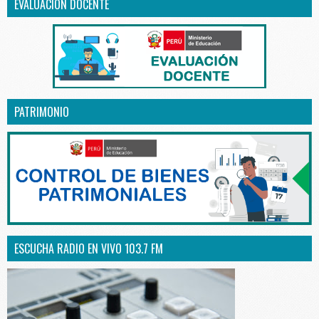
EVALUACIÓN DOCENTE
PATRIMONIO
ESCUCHA RADIO EN VIVO 103.7 FM