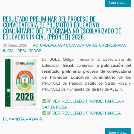
Leer más...
RESULTADO PRELIMINAR DEL PROCESO DE
CONVOCATORIA DE PROMOTOR EDUCATIVO
COMUNITARIO DEL PROGRAMA NO ESCOLARIZADO DE
EDUCACIÓN INICIAL (PRONOEI) 2026.
30 Junio, 2026
ACTUALIDAD
,
AGP
,
CONVOCATORIAS
,
CRONOGRAMA
,
INICIAL
,
RESULTADOS
La UGEL Melgar mediante la Especialista de
Educación Inicial, comunica
la publicación del
resultado preliminar proceso de convocatoria
de Promotor Educativo Comunitario
de los
PRONOEI de Pancca distrito de Santa Rosa y
PRONOEI de Pumanota del distrito de Ayaviri.
VER RESULTADO PRONOEI PANCCA –
SANTA ROSA
VER RESULTADO PRONOEI PANCCA
PUMANOTA – AYAVIRI
Leer más...