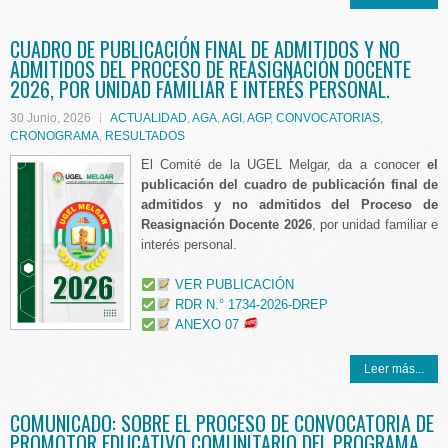
CUADRO DE PUBLICACIÓN FINAL DE ADMITIDOS Y NO
ADMITIDOS DEL PROCESO DE REASIGNACIÓN DOCENTE
2026, POR UNIDAD FAMILIAR E INTERÉS PERSONAL.
30 Junio, 2026
ACTUALIDAD
,
AGA
,
AGI
,
AGP
,
CONVOCATORIAS
,
CRONOGRAMA
,
RESULTADOS
El Comité de la UGEL Melgar, da a conocer
el
publicación del
cuadro de publicación final de
admitidos y no admitidos del Proceso de
Reasignación Docente 2026
, por unidad familiar e
interés personal.
VER PUBLICACIÓN
RDR N.° 1734-2026-DREP
ANEXO 07
Leer más...
COMUNICADO: SOBRE EL PROCESO DE CONVOCATORIA DE
PROMOTOR EDUCATIVO COMUNITARIO DEL PROGRAMA