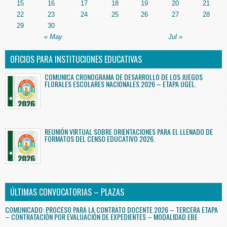
15
16
17
18
19
20
21
22
23
24
25
26
27
28
29
30
« May
Jul »
OFICIOS PARA INSTITUCIONES EDUCATIVAS
COMUNICA CRONOGRAMA DE DESARROLLO DE LOS JUEGOS
FLORALES ESCOLARES NACIONALES 2026 – ETAPA UGEL.
REUNIÓN VIRTUAL SOBRE ORIENTACIONES PARA EL LLENADO DE
FORMATOS DEL CENSO EDUCATIVO 2026.
ÚLTIMAS CONVOCATORIAS – PLAZAS
COMUNICADO: PROCESO PARA LA CONTRATO DOCENTE 2026 – TERCERA ETAPA
– CONTRATACIÓN POR EVALUACIÓN DE EXPEDIENTES – MODALIDAD EBE