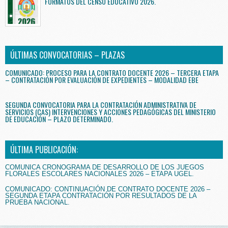
FORMATOS DEL CENSO EDUCATIVO 2026.
ÚLTIMAS CONVOCATORIAS – PLAZAS
COMUNICADO: PROCESO PARA LA CONTRATO DOCENTE 2026 – TERCERA ETAPA
– CONTRATACIÓN POR EVALUACIÓN DE EXPEDIENTES – MODALIDAD EBE
SEGUNDA CONVOCATORIA PARA LA CONTRATACIÓN ADMINISTRATIVA DE
SERVICIOS (CAS) INTERVENCIONES Y ACCIONES PEDAGÓGICAS DEL MINISTERIO
DE EDUCACIÓN – PLAZO DETERMINADO.
ÚLTIMA PUBLICACIÓN:
COMUNICA CRONOGRAMA DE DESARROLLO DE LOS JUEGOS
FLORALES ESCOLARES NACIONALES 2026 – ETAPA UGEL.
COMUNICADO: CONTINUACIÓN DE CONTRATO DOCENTE 2026 –
SEGUNDA ETAPA CONTRATACIÓN POR RESULTADOS DE LA
PRUEBA NACIONAL.