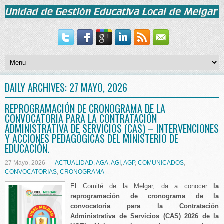
DAILY ARCHIVES:
27 MAYO, 2026
REPROGRAMACIÓN DE CRONOGRAMA DE LA
CONVOCATORIA PARA LA CONTRATACIÓN
ADMINISTRATIVA DE SERVICIOS (CAS) – INTERVENCIONES
Y ACCIONES PEDAGÓGICAS DEL MINISTERIO DE
EDUCACIÓN.
27 Mayo, 2026
ACTUALIDAD
,
AGA
,
AGI
,
AGP
,
COMUNICADOS
,
CONVOCATORIAS
,
CRONOGRAMA
El Comité de la Melgar, da a conocer
la
reprogramación de cronograma de la
convocatoria para la Contratación
Administrativa de Servicios (CAS) 2026 de la