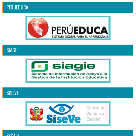
PERUEDUCA
SIAGIE
SISEVE
ESCALE