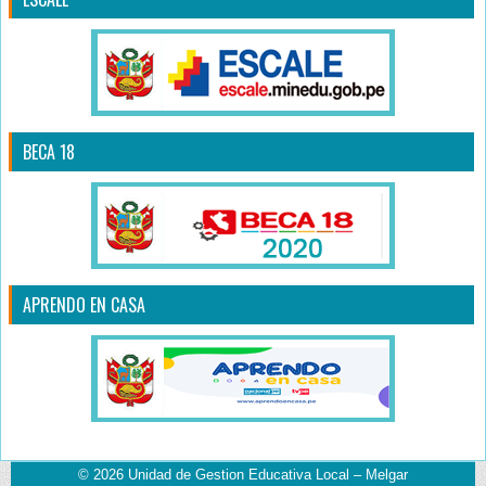
BECA 18
APRENDO EN CASA
© 2026
Unidad de Gestion Educativa Local – Melgar