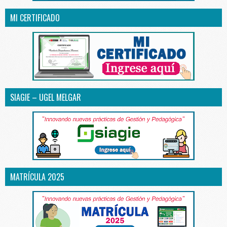
MI CERTIFICADO
SIAGIE – UGEL MELGAR
MATRÍCULA 2025