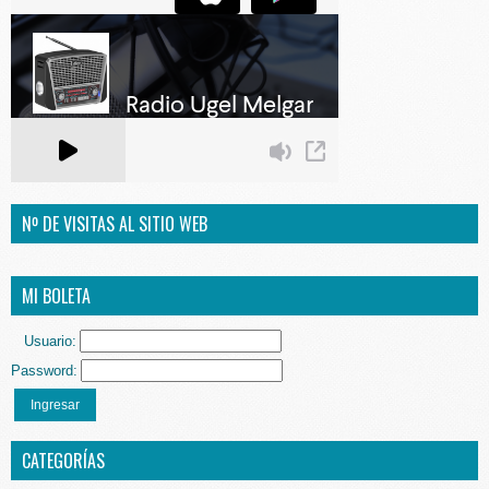
Nº DE VISITAS AL SITIO WEB
MI BOLETA
Usuario:
Password:
Ingresar
CATEGORÍAS