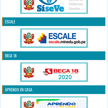
ESCALE
BECA 18
APRENDO EN CASA