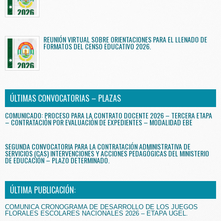
REUNIÓN VIRTUAL SOBRE ORIENTACIONES PARA EL LLENADO DE
FORMATOS DEL CENSO EDUCATIVO 2026.
ÚLTIMAS CONVOCATORIAS – PLAZAS
COMUNICADO: PROCESO PARA LA CONTRATO DOCENTE 2026 – TERCERA ETAPA
– CONTRATACIÓN POR EVALUACIÓN DE EXPEDIENTES – MODALIDAD EBE
SEGUNDA CONVOCATORIA PARA LA CONTRATACIÓN ADMINISTRATIVA DE
SERVICIOS (CAS) INTERVENCIONES Y ACCIONES PEDAGÓGICAS DEL MINISTERIO
DE EDUCACIÓN – PLAZO DETERMINADO.
ÚLTIMA PUBLICACIÓN:
COMUNICA CRONOGRAMA DE DESARROLLO DE LOS JUEGOS
FLORALES ESCOLARES NACIONALES 2026 – ETAPA UGEL.