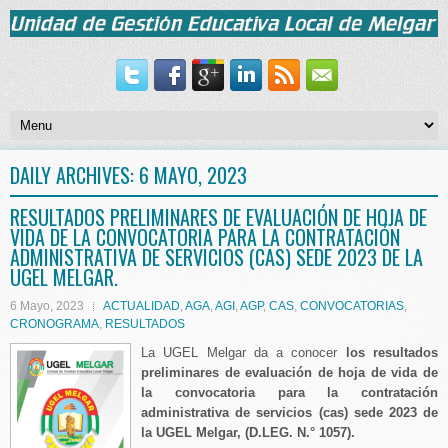
DAILY ARCHIVES:
6 MAYO, 2023
RESULTADOS PRELIMINARES DE EVALUACIÓN DE HOJA DE
VIDA DE LA CONVOCATORIA PARA LA CONTRATACIÓN
ADMINISTRATIVA DE SERVICIOS (CAS) SEDE 2023 DE LA
UGEL MELGAR.
6 Mayo, 2023
ACTUALIDAD
,
AGA
,
AGI
,
AGP
,
CAS
,
CONVOCATORIAS
,
CRONOGRAMA
,
RESULTADOS
La UGEL Melgar da a conocer
los resultados
preliminares de evaluación de hoja de vida de
la convocatoria para la contratación
administrativa de servicios (cas) sede 2023 de
la UGEL Melgar, (D.LEG. N.° 1057).