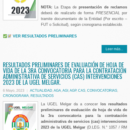
NOTA:
La Etapa de
presentación de reclamos
deberá de realizarlo de forma
PRESENCIAL
por
tramite documentario de la Entidad (Por escrito –
FUT o Solicitud), según cronograma establecido.
VER RESULTADOS PRELIMINARES
Leer más...
RESULTADOS PRELIMINARES DE EVALUACIÓN DE HOJA DE
VIDA DE LA 3RA CONVOCATORIA PARA LA CONTRATACIÓN
ADMINISTRATIVA DE SERVICIOS (CAS) INTERVENCIONES
2023 DE LA UGEL MELGAR.
6 Mayo, 2023
ACTUALIDAD
,
AGA
,
AGI
,
AGP
,
CAS
,
CONVOCATORIAS
,
CRONOGRAMA
,
RESULTADOS
La UGEL Melgar da a conocer
los
resultados
preliminares de evaluación de hoja de vida de
la 3ra convocatoria para la contratación
administrativa de servicios (cas) intervenciones
2023 de la UGEL Melgar
(D.LEG. N.° 1057 / RM