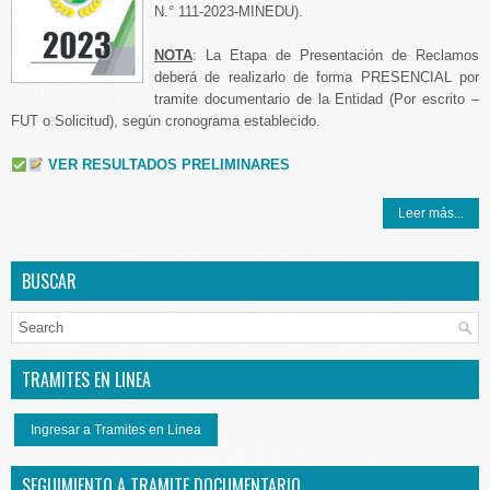
N.° 111-2023-MINEDU).
NOTA
: La Etapa de Presentación de Reclamos
deberá de realizarlo de forma PRESENCIAL por
tramite documentario de la Entidad (Por escrito –
FUT o Solicitud), según cronograma establecido.
VER RESULTADOS PRELIMINARES
Leer más...
BUSCAR
TRAMITES EN LINEA
Ingresar a Tramites en Linea
SEGUIMIENTO A TRAMITE DOCUMENTARIO