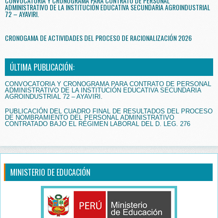
CONVOCATORIA Y CRONOGRAMA PARA CONTRATO DE PERSONAL
ADMINISTRATIVO DE LA INSTITUCIÓN EDUCATIVA SECUNDARIA AGROINDUSTRIAL
72 – AYAVIRI.
CRONOGAMA DE ACTIVIDADES DEL PROCESO DE RACIONALIZACIÓN 2026
ÚLTIMA PUBLICACIÓN:
CONVOCATORIA Y CRONOGRAMA PARA CONTRATO DE PERSONAL
ADMINISTRATIVO DE LA INSTITUCIÓN EDUCATIVA SECUNDARIA
AGROINDUSTRIAL 72 – AYAVIRI.
PUBLICACIÓN DEL CUADRO FINAL DE RESULTADOS DEL PROCESO
DE NOMBRAMIENTO DEL PERSONAL ADMINISTRATIVO
CONTRATADO BAJO EL RÉGIMEN LABORAL DEL D. LEG. 276
MINISTERIO DE EDUCACIÓN