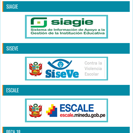
SIAGIE
SISEVE
ESCALE
BECA 18