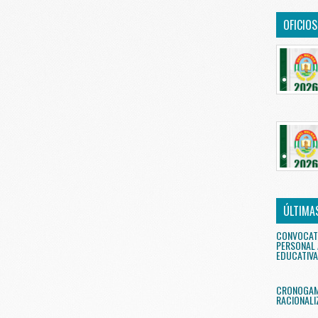
OFICIO
ÚLTIMA
CONVOCAT
PERSONAL 
EDUCATIVA
CRONOGAMA
RACIONALI