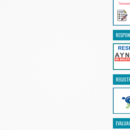
RESPON
REGIST
EVALUA