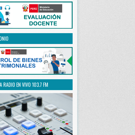
ONIO
 RADIO EN VIVO 103.7 FM