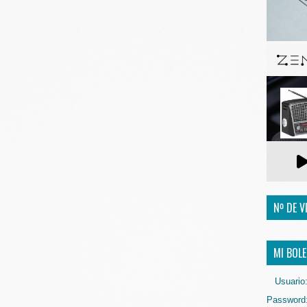
Nº DE V
MI BOLE
Usuario
Password