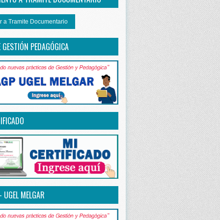
r a Tramite Documentario
E GESTIÓN PEDAGÓGICA
IFICADO
– UGEL MELGAR