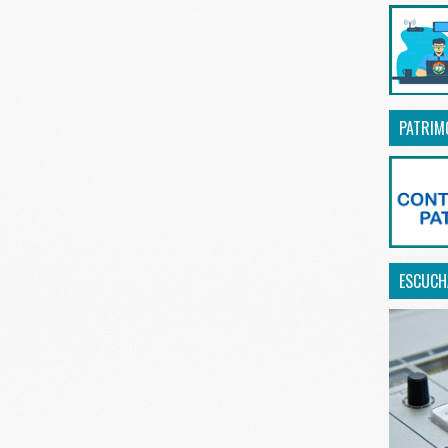
PATRIM
ESCUCHA