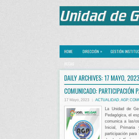
»
HOME
DIRECCIÓN
GESTIÓN INSTITU
BECAS
DAILY ARCHIVES:
17 MAYO, 202
COMUNICADO: PARTICIPACIÓN PA
17 Mayo, 2023
ACTUALIDAD
,
AGP
,
COM
La Unidad de Ges
Pedagógica, el esp
comunica a las/os
Inicial, Primar
participación para