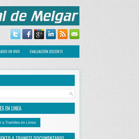
ADIO EN VIVO
EVALUACIÓN DOCENTE
R
S EN LINEA
r a Tramites en Linea
IENTO A TRAMITE DOCUMENTARIO