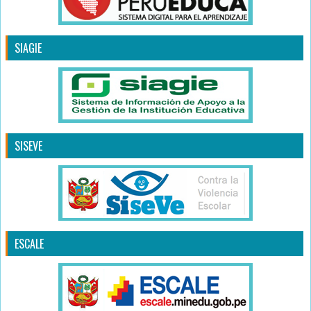
SIAGIE
SISEVE
ESCALE