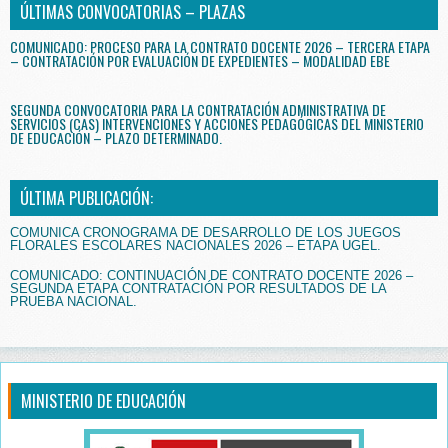
ÚLTIMAS CONVOCATORIAS – PLAZAS
COMUNICADO: PROCESO PARA LA CONTRATO DOCENTE 2026 – TERCERA ETAPA
– CONTRATACIÓN POR EVALUACIÓN DE EXPEDIENTES – MODALIDAD EBE
SEGUNDA CONVOCATORIA PARA LA CONTRATACIÓN ADMINISTRATIVA DE
SERVICIOS (CAS) INTERVENCIONES Y ACCIONES PEDAGÓGICAS DEL MINISTERIO
DE EDUCACIÓN – PLAZO DETERMINADO.
ÚLTIMA PUBLICACIÓN:
COMUNICA CRONOGRAMA DE DESARROLLO DE LOS JUEGOS
FLORALES ESCOLARES NACIONALES 2026 – ETAPA UGEL.
COMUNICADO: CONTINUACIÓN DE CONTRATO DOCENTE 2026 –
SEGUNDA ETAPA CONTRATACIÓN POR RESULTADOS DE LA
PRUEBA NACIONAL.
MINISTERIO DE EDUCACIÓN