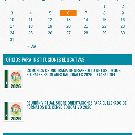
1
2
3
4
5
6
7
8
9
10
11
12
13
14
15
16
17
18
19
20
21
22
23
24
25
26
27
28
29
30
31
« Jul
OFICIOS PARA INSTITUCIONES EDUCATIVAS
COMUNICA CRONOGRAMA DE DESARROLLO DE LOS JUEGOS
FLORALES ESCOLARES NACIONALES 2026 – ETAPA UGEL.
REUNIÓN VIRTUAL SOBRE ORIENTACIONES PARA EL LLENADO DE
FORMATOS DEL CENSO EDUCATIVO 2026.