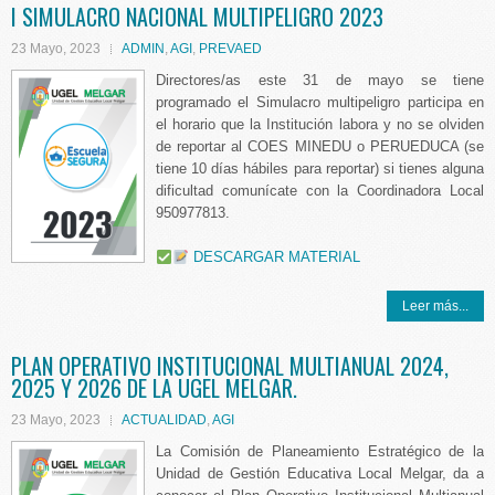
I SIMULACRO NACIONAL MULTIPELIGRO 2023
23 Mayo, 2023
ADMIN
,
AGI
,
PREVAED
Directores/as este 31 de mayo se tiene
programado el Simulacro multipeligro participa en
el horario que la Institución labora y no se olviden
de reportar al COES MINEDU o PERUEDUCA (se
tiene 10 días hábiles para reportar) si tienes alguna
dificultad comunícate con la Coordinadora Local
950977813.
DESCARGAR MATERIAL
Leer más...
PLAN OPERATIVO INSTITUCIONAL MULTIANUAL 2024,
2025 Y 2026 DE LA UGEL MELGAR.
23 Mayo, 2023
ACTUALIDAD
,
AGI
La Comisión de Planeamiento Estratégico de la
Unidad de Gestión Educativa Local Melgar, da a