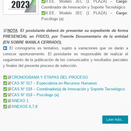
II.EE. Modelo JEC (1 PLAZA) –
Cargo
:
Coordinador de Innovación y Soporte Tecnológico
II.EE. Modelo JEC (1 PLAZA) –
Cargo
:
Psicólogo (a)
NOTA
:
El postulante deberá de presentar su expediente de forma
PRESENCIAL en FISICO, por Tramite Documentario de la entidad
(EN SOBRE MANILA CERRADO).
El cronograma es tentativo, sujeto a variaciones que se darán a
conocer oportunamente. El postulante es responsable de realizar el
seguimiento de la publicación de los comunicados y resultados parciales
y finales del presente proceso de selección.
CRONOGRAMA Y ETAPAS DEL PROCESO
CAS N° 017 – Especialista en Recursos Humanos
CAS N° 018 – Coordinador(a) de Innovación y Soporte Tecnológico
CAS N° 019 – Psicólogo (a)
ANEXO 1
ANEXOS 6,7,8
Leer más...