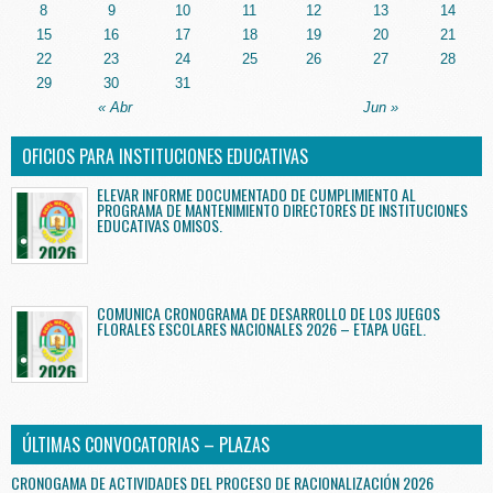
8
9
10
11
12
13
14
15
16
17
18
19
20
21
22
23
24
25
26
27
28
29
30
31
« Abr
Jun »
OFICIOS PARA INSTITUCIONES EDUCATIVAS
ELEVAR INFORME DOCUMENTADO DE CUMPLIMIENTO AL
PROGRAMA DE MANTENIMIENTO DIRECTORES DE INSTITUCIONES
EDUCATIVAS OMISOS.
COMUNICA CRONOGRAMA DE DESARROLLO DE LOS JUEGOS
FLORALES ESCOLARES NACIONALES 2026 – ETAPA UGEL.
ÚLTIMAS CONVOCATORIAS – PLAZAS
CRONOGAMA DE ACTIVIDADES DEL PROCESO DE RACIONALIZACIÓN 2026