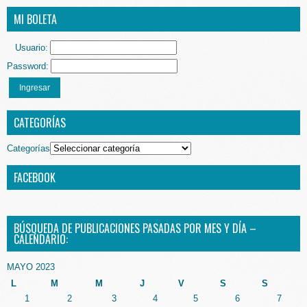
MI BOLETA
Usuario:
Password:
Ingresar
CATEGORÍAS
Categorías
FACEBOOK
BÚSQUEDA DE PUBLICACIONES PASADAS POR MES Y DÍA –
CALENDARIO:
MAYO 2023
L
M
M
J
V
S
S
1
2
3
4
5
6
7