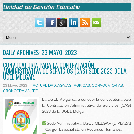
DAILY ARCHIVES:
23 MAYO, 2023
CONVOCATORIA PARA LA CONTRATACIÓN
ADMINISTRATIVA DE SERVICIOS (CAS) SEDE 2023 DE LA
UGEL MELGAR.
23 Mayo, 2023
ACTUALIDAD
,
AGA
,
AGI
,
AGP
,
CAS
,
CONVOCATORIAS
,
CRONOGRAMA
,
JEC
La UGEL Melgar da a conocer la convocatoria para
la Contratación Administrativa de Servicios (CAS)
2023 de la UGEL Melgar.
Sede Administrativa UGEL MELGAR (1 PLAZA)
–
Cargo
: Especialista en Recursos Humanos.