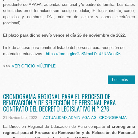
presidente de APAFA, autoridad comunal y/o padre de familia. Los datos
solicitados en el formulario son: código modular, IE, lugar, distrito, cargo,
apellidos y nombres, DNI, número de celular y correo electrónico
(opcional).
El plazo para dicho envío vence el día 26 de noviembre de 2022.
Link de acceso para remitir el listado del personal para recepción de
materiales educativos:
https://forms.gle/Ga8NmxDYsUJUWeoX6
>>>
VER OFICIO MÚLTIPLE
Leer más...
CRONOGRAMA REGIONAL PARA EL PROCESO DE
RENOVACIÓN Y DE SELECCIÓN DE PERSONAL PARA
CONTRATO DEL DECRETO LEGISLATIVO N.° 276.
21 Noviembre, 2022
ACTUALIDAD
,
ADMIN
,
AGA
,
AGI
,
CRONOGRAMA
La Dirección Regional de Educación de Puno comparte el
cronograma
regional para el Proceso de Renovación y de Relección de Personal