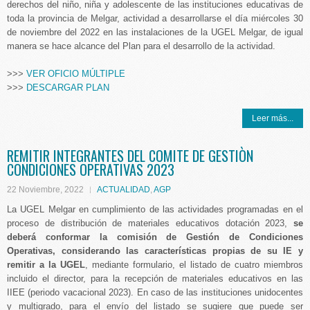
derechos del niño, niña y adolescente de las instituciones educativas de
toda la provincia de Melgar, actividad a desarrollarse el día miércoles 30
de noviembre del 2022 en las instalaciones de la UGEL Melgar, de igual
manera se hace alcance del Plan para el desarrollo de la actividad.
>>>
VER OFICIO MÚLTIPLE
>>>
DESCARGAR PLAN
Leer más...
REMITIR INTEGRANTES DEL COMITE DE GESTIÒN
CONDICIONES OPERATIVAS 2023
22 Noviembre, 2022
ACTUALIDAD
,
AGP
La UGEL Melgar en cumplimiento de las actividades programadas en el
proceso de distribución de materiales educativos dotación 2023,
se
deberá conformar la comisión de Gestión de Condiciones
Operativas, considerando las características propias de su IE y
remitir a la UGEL
, mediante formulario, el listado de cuatro miembros
incluido el director, para la recepción de materiales educativos en las
IIEE (periodo vacacional 2023). En caso de las instituciones unidocentes
y multigrado, para el envío del listado se sugiere que puede ser