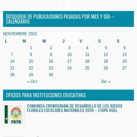
BÚSQUEDA DE PUBLICACIONES PASADAS POR MES Y DÍA –
CALENDARIO:
NOVIEMBRE 2022
L
M
M
J
V
S
S
1
2
3
4
5
6
7
8
9
10
11
12
13
14
15
16
17
18
19
20
21
22
23
24
25
26
27
28
29
30
« Oct
Dic »
OFICIOS PARA INSTITUCIONES EDUCATIVAS
COMUNICA CRONOGRAMA DE DESARROLLO DE LOS JUEGOS
FLORALES ESCOLARES NACIONALES 2026 – ETAPA UGEL.