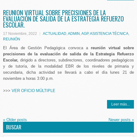
REUNION VIRTUAL SOBRE PRECISIONES DE LA
EVALUACIÓN DE SALIDA DE LA ESTRATEGIA REFUERZO
ESCOLAR.
17 Noviembre, 2022
ACTUALIDAD
,
ADMIN
,
AGP
,
ASISTENCIA TÉCNICA
,
REUNIÓN
El Área de Gestión Pedagógica convoca a
reunión virtual sobre
precisiones de la evaluación de salida de la Estrategia Refuerzo
Escolar,
dirigido a directores, subdirectores, coordinadores pedagógicos
y de tutoría, de la modalidad EBR de los niveles de primaria y
secundaria, dicha actividad se llevará a cabo el día lunes 21 de
noviembre a horas 3:00 p.m.
>>>
VER OFICIO MÚLTIPLE
Leer más...
«
Older posts
Newer posts
»
BUSCAR