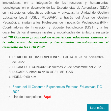
innovadoras, en la integraciòn de los recursos y herramientas
tecnológicas en el desarrollo de las Experiencias de Aprendizaje (EDA)
en instituciones educativas públicas y privadas, la Unidad de Gestiòn
Educativa Local (UGEL MELGAR), a travès del Àrea de Gestiòn
Pedagògica, invitan a los Profesores de Innovación Pedagógica (PIP),
Coordinadores de Innovación y Soporte Tecnológico (CIST) y a los
docentes de los diferentes niveles y modalidades del àmbito a ser parte
del
“III Concurso provincial de experiencias educativas exitosas en
la integración de
recursos y
herramientas tecnológicas en el
desarrollo de las EDA 2022”.
PERIODO DE INSCRIPCIONES:
Del 14 al 23 de noviembre
del 2022
FECHA DEL CONCURSO:
Viernes 25 de noviembre del 2022
LUGAR:
Auditórium de la UGEL MELGAR.
HORA:
9:00 a.m
Bases del III Concurso Experiencias Exitosas Educativas TIC
2022
Link de inscripciones
Aquì
Leer más...