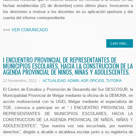
fechas establecidas (21 de diciembre) como último plazo. Invocamos a
los directores a motivar a los docentes en su aplicación oportuna y dar
cuenta del informe correspondiente.
>>>
VER COMUNICADO
Leer más...
I ENCUENTRO PROVINCIAL DE REPRESENTANTES DE
MUNICIPIOS ESCOLARES, HACIA LA CONSTRUCCION DE LA
AGENDA PROVINCIAL DE NIÑOS, NIÑAS Y ADOLESCENTES.
22 Noviembre, 2022
ACTUALIDAD
,
ADMIN
,
AGP
,
OFICIOS
,
TUTORIA
El Centro de Estudios y Promoción de Desarrollo del Sur DESCOSUR, la
Municipalidad Provincial de Melgar mediante la oficina de la DEMUNA, en
acción multisectorial con la UGEL Melgar mediante el especialista de
TOE, convoca a participar en el “ I ENCUENTRO PROVINCIAL DE
REPRESENTANTES DE MUNICIPIOS ESCOLARES, HACIA LA
CONSTRUCCION DE LA AGENDA PROVINCIAL DE NIÑOS, NIÑAS Y
ADOLESCENTES”, “Que nuestra voz sea escuchada, por nuestros
derechos”, dirigido a alcalde o alcaldesa escolar junto a su regidor/ra de