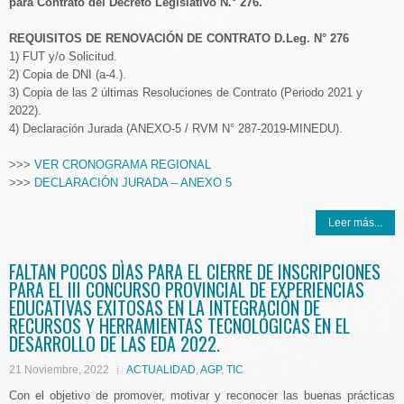
para Contrato del Decreto Legislativo N.° 276.
REQUISITOS DE RENOVACIÓN DE CONTRATO D.Leg. N° 276
1) FUT y/o Solicitud.
2) Copia de DNI (a-4.).
3) Copia de las 2 últimas Resoluciones de Contrato (Periodo 2021 y
2022).
4) Declaración Jurada (ANEXO-5 / RVM N° 287-2019-MINEDU).
>>>
VER CRONOGRAMA REGIONAL
>>>
DECLARACIÓN JURADA – ANEXO 5
Leer más...
FALTAN POCOS DÌAS PARA EL CIERRE DE INSCRIPCIONES
PARA EL III CONCURSO PROVINCIAL DE EXPERIENCIAS
EDUCATIVAS EXITOSAS EN LA INTEGRACIÓN DE
RECURSOS Y HERRAMIENTAS TECNOLÓGICAS EN EL
DESARROLLO DE LAS EDA 2022.
21 Noviembre, 2022
ACTUALIDAD
,
AGP
,
TIC
Con el objetivo de promover, motivar y reconocer las buenas prácticas