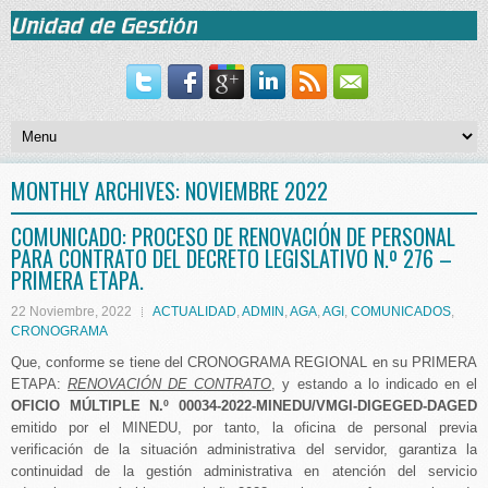
MONTHLY ARCHIVES:
NOVIEMBRE 2022
COMUNICADO: PROCESO DE RENOVACIÓN DE PERSONAL
PARA CONTRATO DEL DECRETO LEGISLATIVO N.º 276 –
PRIMERA ETAPA.
22 Noviembre, 2022
ACTUALIDAD
,
ADMIN
,
AGA
,
AGI
,
COMUNICADOS
,
CRONOGRAMA
Que, conforme se tiene del CRONOGRAMA REGIONAL en su PRIMERA
ETAPA:
RENOVACIÓN DE CONTRATO
, y estando a lo indicado en el
OFICIO MÚLTIPLE N.º 00034-2022-MINEDU/VMGI-DIGEGED-DAGED
emitido por el MINEDU, por tanto, la oficina de personal previa
verificación de la situación administrativa del servidor, garantiza la
continuidad de la gestión administrativa en atención del servicio