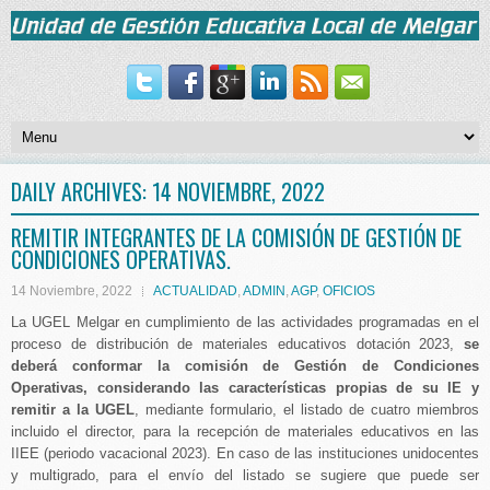
DAILY ARCHIVES:
14 NOVIEMBRE, 2022
REMITIR INTEGRANTES DE LA COMISIÓN DE GESTIÓN DE
CONDICIONES OPERATIVAS.
14 Noviembre, 2022
ACTUALIDAD
,
ADMIN
,
AGP
,
OFICIOS
La UGEL Melgar en cumplimiento de las actividades programadas en el
proceso de distribución de materiales educativos dotación 2023,
se
deberá conformar la comisión de Gestión de Condiciones
Operativas, considerando las características propias de su IE y
remitir a la UGEL
, mediante formulario, el listado de cuatro miembros
incluido el director, para la recepción de materiales educativos en las
IIEE (periodo vacacional 2023). En caso de las instituciones unidocentes
y multigrado, para el envío del listado se sugiere que puede ser