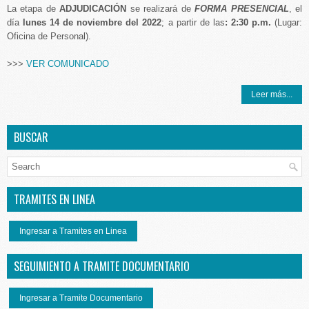
La etapa de
ADJUDICACIÓN
se realizará de
FORMA PRESENCIAL
, el
día
lunes
14 de noviembre del 2022
; a partir de las
: 2:30 p.m.
(Lugar:
Oficina de Personal).
>>>
VER COMUNICADO
Leer más...
BUSCAR
TRAMITES EN LINEA
Ingresar a Tramites en Linea
SEGUIMIENTO A TRAMITE DOCUMENTARIO
Ingresar a Tramite Documentario