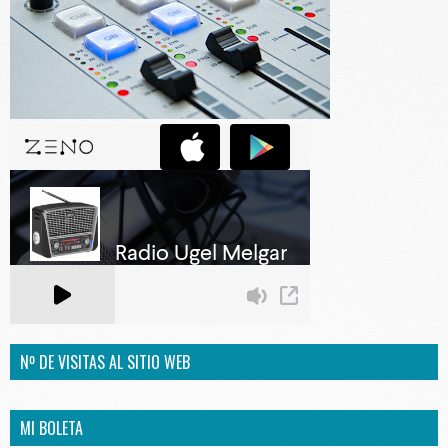
Nº DE VISITAS AL SITIO WEB
MI BOLETA