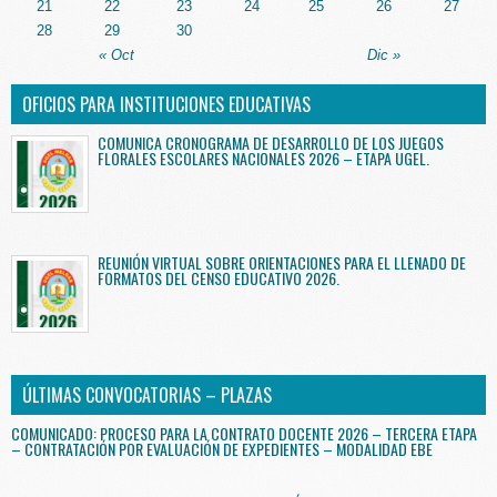
21
22
23
24
25
26
27
28
29
30
« Oct
Dic »
OFICIOS PARA INSTITUCIONES EDUCATIVAS
COMUNICA CRONOGRAMA DE DESARROLLO DE LOS JUEGOS
FLORALES ESCOLARES NACIONALES 2026 – ETAPA UGEL.
REUNIÓN VIRTUAL SOBRE ORIENTACIONES PARA EL LLENADO DE
FORMATOS DEL CENSO EDUCATIVO 2026.
ÚLTIMAS CONVOCATORIAS – PLAZAS
COMUNICADO: PROCESO PARA LA CONTRATO DOCENTE 2026 – TERCERA ETAPA
– CONTRATACIÓN POR EVALUACIÓN DE EXPEDIENTES – MODALIDAD EBE