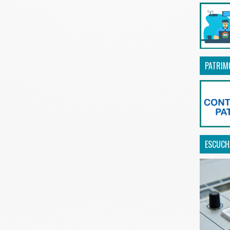
PATRIM
ESCUCHA