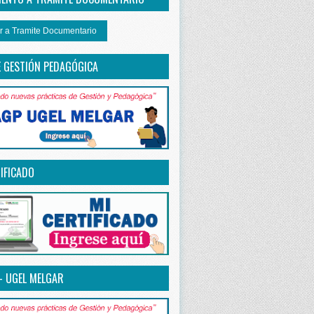
r a Tramite Documentario
E GESTIÓN PEDAGÓGICA
IFICADO
– UGEL MELGAR