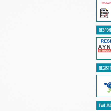
RESPON
REGIST
EVALUA