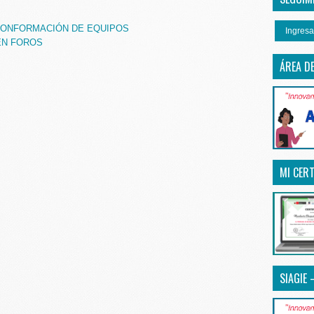
Y CONFORMACIÓN DE EQUIPOS
Ingresa
 EN FOROS
ÁREA D
MI CERT
SIAGIE 