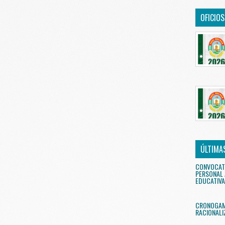
OFICIO
ÚLTIMA
CONVOCAT
PERSONAL 
EDUCATIVA
CRONOGAMA
RACIONALI