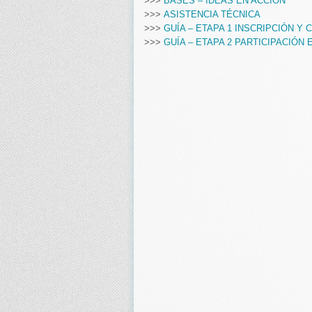
>>>
BASES – IDEAS EN ACCIÓN
>>>
ASISTENCIA TÉCNICA
>>>
GUÍA – ETAPA 1 INSCRIPCIÓN 
>>>
GUÍA – ETAPA 2 PARTICIPACIÓN