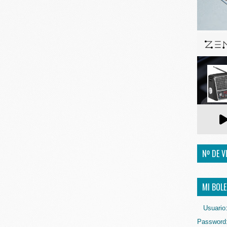
Nº DE V
MI BOLE
Usuario
Password