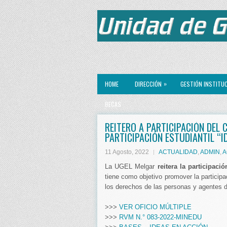
»
HOME
DIRECCIÓN
GESTIÓN INSTITU
BECAS
REITERO A PARTICIPACIÓN DEL
PARTICIPACIÓN ESTUDIANTIL “I
11 Agosto, 2022
ACTUALIDAD
,
ADMIN
,
A
La UGEL Melgar
reitera la participac
tiene como objetivo promover la particip
los derechos de las personas y agentes 
>>>
VER OFICIO MÚLTIPLE
>>>
RVM N.° 083-2022-MINEDU