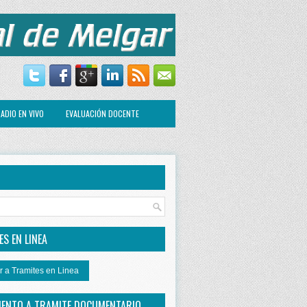
ADIO EN VIVO
EVALUACIÓN DOCENTE
R
S EN LINEA
r a Tramites en Linea
IENTO A TRAMITE DOCUMENTARIO