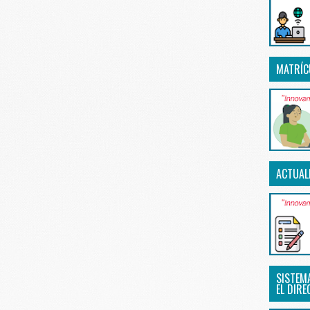
MATRÍC
ACTUAL
SISTEM
EL DIRE