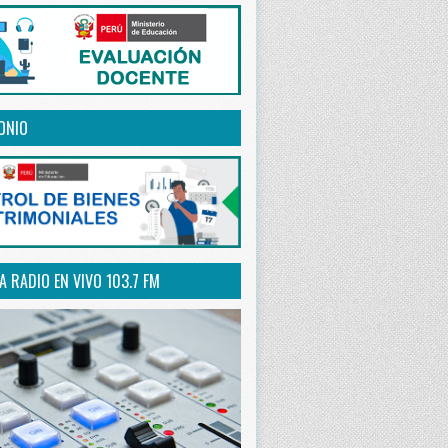
ONIO
 RADIO EN VIVO 103.7 FM