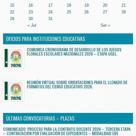
15
16
17
18
19
20
21
22
23
24
25
26
27
28
29
30
31
« Jul
Set »
OFICIOS PARA INSTITUCIONES EDUCATIVAS
COMUNICA CRONOGRAMA DE DESARROLLO DE LOS JUEGOS
FLORALES ESCOLARES NACIONALES 2026 – ETAPA UGEL.
REUNIÓN VIRTUAL SOBRE ORIENTACIONES PARA EL LLENADO DE
FORMATOS DEL CENSO EDUCATIVO 2026.
ÚLTIMAS CONVOCATORIAS – PLAZAS
COMUNICADO: PROCESO PARA LA CONTRATO DOCENTE 2026 – TERCERA ETAPA
– CONTRATACIÓN POR EVALUACIÓN DE EXPEDIENTES – MODALIDAD EBE