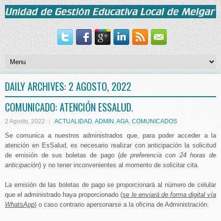
DAILY ARCHIVES:
2 AGOSTO, 2022
COMUNICADO: ATENCIÓN ESSALUD.
2 Agosto, 2022
ACTUALIDAD
,
ADMIN
,
AGA
,
COMUNICADOS
Se comunica a nuestros administrados que, para poder acceder a la
atención en EsSalud, es necesario realizar con anticipación la solicitud
de emisión de sus boletas de pago (
de preferencia con 24 horas de
anticipación
) y no tener inconvenientes al momento de solicitar cita.
La emisión de las boletas de pago se proporcionará al número de celular
que el administrado haya proporcionado (
se le enviará de forma digital vía
WhatsApp
) o caso contrario apersonarse a la oficina de Administración.