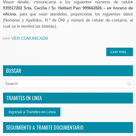
Mayor detalle, comunicarse a los siguientes números de celular
935517202 Srta. Cecilia / Sr. Helbert Pari 999662826 – en horario de
oficina
, para que sean atendidos, proporcionar los siguientes datos
(Nombres y Apellidos, N.º de DNI y número de celular de contacto, al
cual se le remitirá las boletas).
>>>
VER COMUNICADO
Leer más...
BUSCAR
TRAMITES EN LINEA
Ingresar a Tramites en Linea
SEGUIMIENTO A TRAMITE DOCUMENTARIO