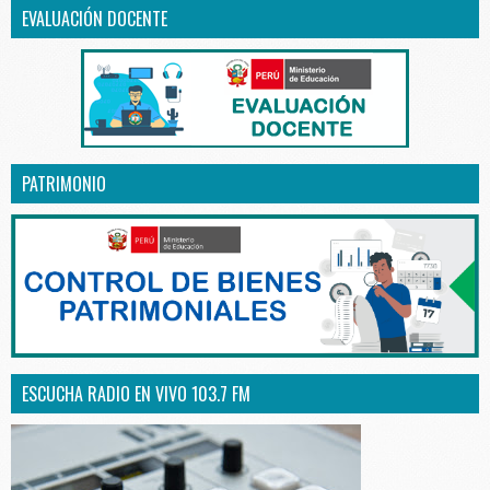
EVALUACIÓN DOCENTE
PATRIMONIO
ESCUCHA RADIO EN VIVO 103.7 FM