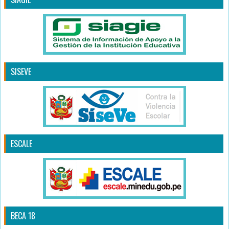
SISEVE
ESCALE
BECA 18