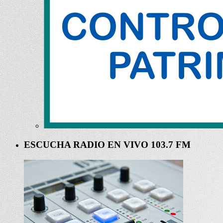
ESCUCHA RADIO EN VIVO 103.7 FM