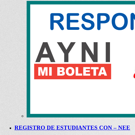
REGISTRO DE ESTUDIANTES CON – NEE