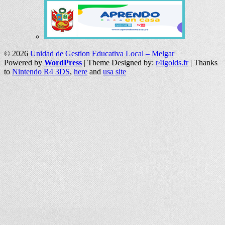
© 2026
Unidad de Gestion Educativa Local – Melgar
Powered by
WordPress
| Theme Designed by:
r4igolds.fr
| Thanks
to
Nintendo R4 3DS
,
here
and
usa site