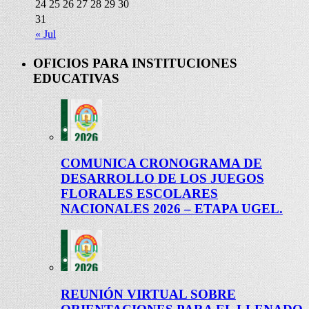
24
25
26
27
28
29
30
31
« Jul
OFICIOS PARA INSTITUCIONES
EDUCATIVAS
COMUNICA CRONOGRAMA DE
DESARROLLO DE LOS JUEGOS
FLORALES ESCOLARES
NACIONALES 2026 – ETAPA UGEL.
REUNIÓN VIRTUAL SOBRE