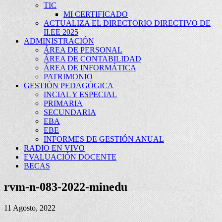
TIC
MI CERTIFICADO
ACTUALIZA EL DIRECTORIO DIRECTIVO DE
II.EE 2025
ADMINISTRACIÓN
ÁREA DE PERSONAL
ÁREA DE CONTABILIDAD
ÁREA DE INFORMÁTICA
PATRIMONIO
GESTIÓN PEDAGÓGICA
INCIAL Y ESPECIAL
PRIMARIA
SECUNDARIA
EBA
EBE
INFORMES DE GESTIÓN ANUAL
RADIO EN VIVO
EVALUACIÓN DOCENTE
BECAS
rvm-n-083-2022-minedu
11 Agosto, 2022