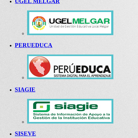
UGEL MELGAR
PERUEDUCA
SIAGIE
SISEVE