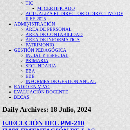
TIC
MI CERTIFICADO
ACTUALIZA EL DIRECTORIO DIRECTIVO DE
II.EE 2025
ADMINISTRACIÓN
ÁREA DE PERSONAL
ÁREA DE CONTABILIDAD
ÁREA DE INFORMÁTICA
PATRIMONIO
GESTIÓN PEDAGÓGICA
INCIAL Y ESPECIAL
PRIMARIA
SECUNDARIA
EBA
EBE
INFORMES DE GESTIÓN ANUAL
RADIO EN VIVO
EVALUACIÓN DOCENTE
BECAS
Daily Archives:
18 Julio, 2024
EJECUCIÓN DEL PM-210