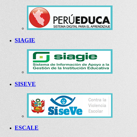
SIAGIE
SISEVE
ESCALE