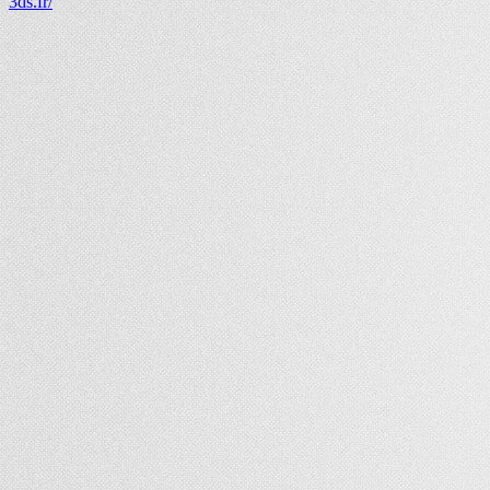
3ds.fr/