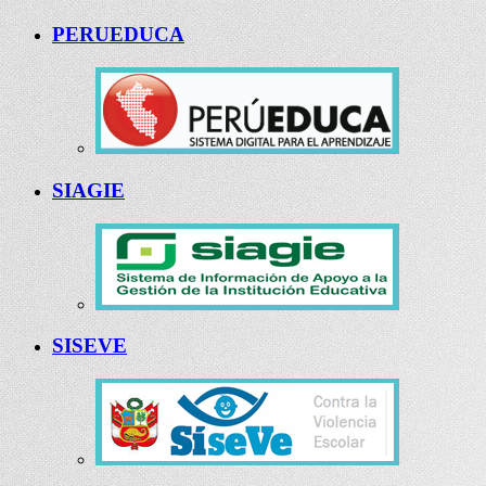
PERUEDUCA
SIAGIE
SISEVE