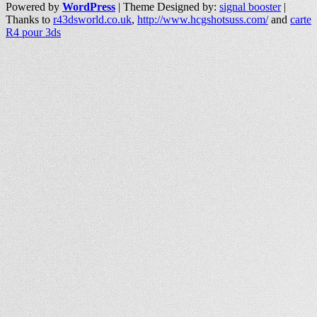
Powered by
WordPress
| Theme Designed by:
signal booster
|
Thanks to
r43dsworld.co.uk
,
http://www.hcgshotsuss.com/
and
carte
R4 pour 3ds