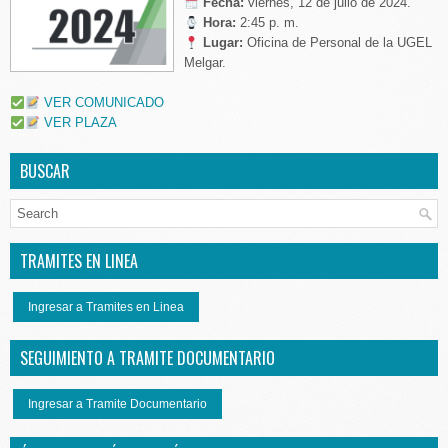
Fecha:
viernes, 12 de julio de 2024.
Hora:
2:45 p. m.
Lugar:
Oficina de Personal de la UGEL
Melgar.
VER COMUNICADO
VER PLAZA
BUSCAR
TRAMITES EN LINEA
Ingresar a Tramites en Linea
SEGUIMIENTO A TRAMITE DOCUMENTARIO
Ingresar a Tramite Documentario