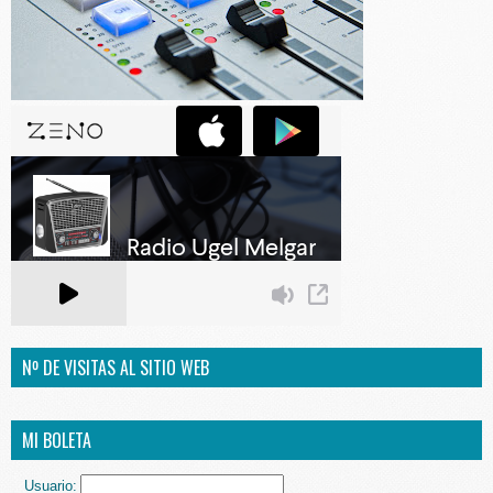
Nº DE VISITAS AL SITIO WEB
MI BOLETA
Usuario: