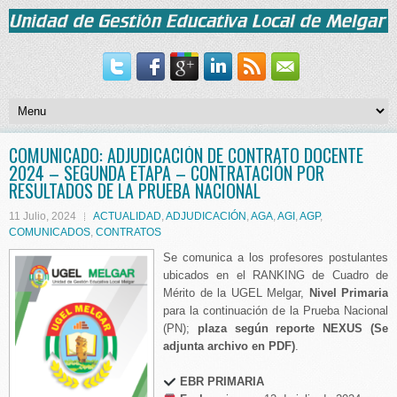
COMUNICADO: ADJUDICACIÓN DE CONTRATO DOCENTE
2024 – SEGUNDA ETAPA – CONTRATACIÓN POR
RESULTADOS DE LA PRUEBA NACIONAL
11 Julio, 2024
ACTUALIDAD
,
ADJUDICACIÓN
,
AGA
,
AGI
,
AGP
,
COMUNICADOS
,
CONTRATOS
Se comunica a los profesores postulantes
ubicados en el RANKING de Cuadro de
Mérito de la UGEL Melgar,
Nivel Primaria
para la continuación de la Prueba Nacional
(PN);
plaza según reporte NEXUS
(Se
adjunta archivo en PDF)
.
EBR
PRIMARIA