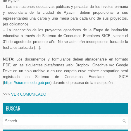
de Ayaviri.
– Las instituciones educativas públicas y privadas de los niveles primaria
y secundaria de la ciudad de Ayaviri, deben proporcionar a sus
representantes una carpa y una mesa para cada uno de sus proyectos.
(es obligatorio)
– La inscripción de los proyectos ganadores de la Etapa de institución
educativa a través de Sistema de Concursos Escolares SICE, vence el
31 de agosto del presente año. No se admitirán inscripciones fuera de la
fecha establecida (…).
NOTA
: Los documentos y formularios deben almacenarse en formato
PDF, en las siguientes plataformas web: Dropbox, Onedrive y/o Google
Drive en un solo archivo o en una carpeta cuyo enlace compartido será
registrado en Sistema de Concursos Escolares – SICE
(
https://sice.minedu.gob.pe/
) durante el proceso de la inscripción.
>>>
VER COMUNICADO
BUSCAR