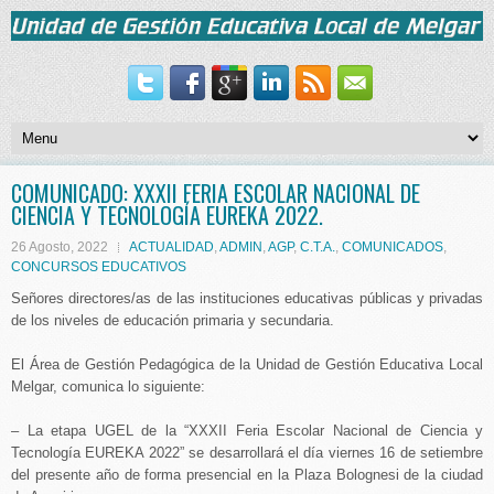
COMUNICADO: XXXII FERIA ESCOLAR NACIONAL DE
CIENCIA Y TECNOLOGÍA EUREKA 2022.
26 Agosto, 2022
ACTUALIDAD
,
ADMIN
,
AGP
,
C.T.A.
,
COMUNICADOS
,
CONCURSOS EDUCATIVOS
Señores directores/as de las instituciones educativas públicas y privadas
de los niveles de educación primaria y secundaria.
El Área de Gestión Pedagógica de la Unidad de Gestión Educativa Local
Melgar, comunica lo siguiente:
– La etapa UGEL de la “XXXII Feria Escolar Nacional de Ciencia y
Tecnología EUREKA 2022” se desarrollará el día viernes 16 de setiembre
del presente año de forma presencial en la Plaza Bolognesi de la ciudad