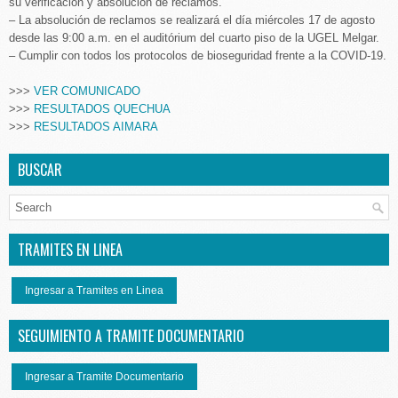
su verificación y absolución de reclamos.
– La absolución de reclamos se realizará el día miércoles 17 de agosto
desde las 9:00 a.m. en el auditórium del cuarto piso de la UGEL Melgar.
– Cumplir con todos los protocolos de bioseguridad frente a la COVID-19.
>>>
VER COMUNICADO
>>>
RESULTADOS QUECHUA
>>>
RESULTADOS AIMARA
BUSCAR
TRAMITES EN LINEA
Ingresar a Tramites en Linea
SEGUIMIENTO A TRAMITE DOCUMENTARIO
Ingresar a Tramite Documentario