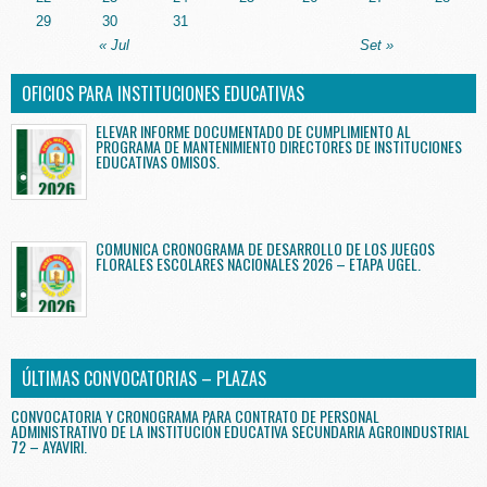
29
30
31
« Jul
Set »
OFICIOS PARA INSTITUCIONES EDUCATIVAS
ELEVAR INFORME DOCUMENTADO DE CUMPLIMIENTO AL
PROGRAMA DE MANTENIMIENTO DIRECTORES DE INSTITUCIONES
EDUCATIVAS OMISOS.
COMUNICA CRONOGRAMA DE DESARROLLO DE LOS JUEGOS
FLORALES ESCOLARES NACIONALES 2026 – ETAPA UGEL.
ÚLTIMAS CONVOCATORIAS – PLAZAS
CONVOCATORIA Y CRONOGRAMA PARA CONTRATO DE PERSONAL
ADMINISTRATIVO DE LA INSTITUCIÓN EDUCATIVA SECUNDARIA AGROINDUSTRIAL
72 – AYAVIRI.