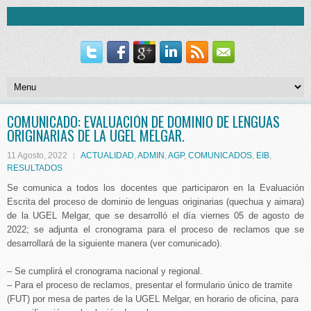
COMUNICADO: EVALUACIÓN DE DOMINIO DE LENGUAS
ORIGINARIAS DE LA UGEL MELGAR.
11 Agosto, 2022
ACTUALIDAD
,
ADMIN
,
AGP
,
COMUNICADOS
,
EIB
,
RESULTADOS
Se comunica a todos los docentes que participaron en la Evaluación
Escrita del proceso de dominio de lenguas originarias (quechua y aimara)
de la UGEL Melgar, que se desarrolló el día viernes 05 de agosto de
2022; se adjunta el cronograma para el proceso de reclamos que se
desarrollará de la siguiente manera (ver comunicado).
– Se cumplirá el cronograma nacional y regional.
– Para el proceso de reclamos, presentar el formulario único de tramite
(FUT) por mesa de partes de la UGEL Melgar, en horario de oficina, para