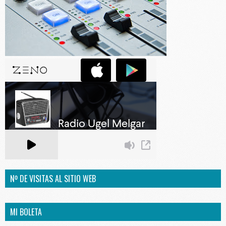
Nº DE VISITAS AL SITIO WEB
MI BOLETA