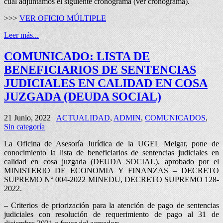
cual adjuntamos el siguiente cronograma (ver cronograma).
>>>
VER OFICIO MÚLTIPLE
Leer más...
COMUNICADO: LISTA DE
BENEFICIARIOS DE SENTENCIAS
JUDICIALES EN CALIDAD EN COSA
JUZGADA (DEUDA SOCIAL)
21 Junio, 2022
ACTUALIDAD
,
ADMIN
,
COMUNICADOS
,
Sin categoría
La Oficina de Asesoría Jurídica de la UGEL Melgar, pone de
conocimiento la lista de beneficiarios de sentencias judiciales en
calidad en cosa juzgada (DEUDA SOCIAL), aprobado por el
MINISTERIO DE ECONOMIA Y FINANZAS – DECRETO
SUPREMO N° 004-2022 MINEDU, DECRETO SUPREMO 128-
2022.
– Criterios de priorización para la atención de pago de sentencias
judiciales con resolución de requerimiento de pago al 31 de