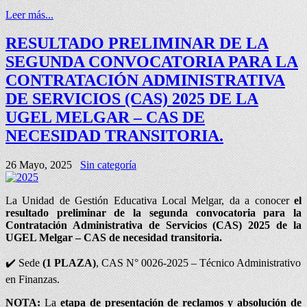
Leer más...
RESULTADO PRELIMINAR DE LA
SEGUNDA CONVOCATORIA PARA LA
CONTRATACIÓN ADMINISTRATIVA
DE SERVICIOS (CAS) 2025 DE LA
UGEL MELGAR – CAS DE
NECESIDAD TRANSITORIA.
26 Mayo, 2025
Sin categoría
La Unidad de Gestión Educativa Local Melgar, da a conocer
el
resultado preliminar
de la segunda convocatoria para la
Contratación Administrativa de Servicios (CAS) 2025 de la
UGEL Melgar – CAS de necesidad transitoria.
✔️ Sede
(1 PLAZA)
, CAS N° 0026-2025 – Técnico Administrativo
en Finanzas.
NOTA:
La
etapa de presentación de reclamos y absolución de