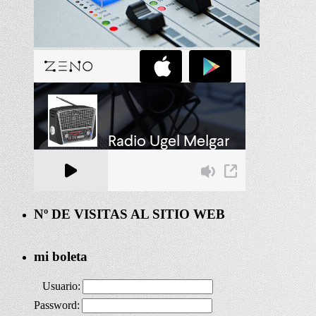
Nº DE VISITAS AL SITIO WEB
mi boleta
Usuario:
Password: