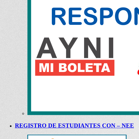
REGISTRO DE ESTUDIANTES CON – NEE