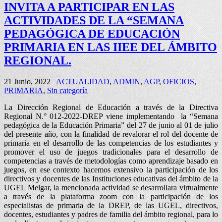
INVITA A PARTICIPAR EN LAS
ACTIVIDADES DE LA “SEMANA
PEDAGÓGICA DE EDUCACIÓN
PRIMARIA EN LAS IIEE DEL ÁMBITO
REGIONAL.
21 Junio, 2022
ACTUALIDAD
,
ADMIN
,
AGP
,
OFICIOS
,
PRIMARIA
,
Sin categoría
La Dirección Regional de Educación a través de la Directiva
Regional N.° 012-2022-DREP viene implementando la “Semana
pedagógica de la Educación Primaria” del 27 de junio al 01 de julio
del presente año, con la finalidad de revalorar el rol del docente de
primaria en el desarrollo de las competencias de los estudiantes y
promover el uso de juegos tradicionales para el desarrollo de
competencias a través de metodologías como aprendizaje basado en
juegos, en ese contexto hacemos extensivo la participación de los
directivos y docentes de las Instituciones educativas del ámbito de la
UGEL Melgar, la mencionada actividad se desarrollara virtualmente
a través de la plataforma zoom con la participación de los
especialistas de primaria de la DREP, de las UGEL, directivos,
docentes, estudiantes y padres de familia del ámbito regional, para lo