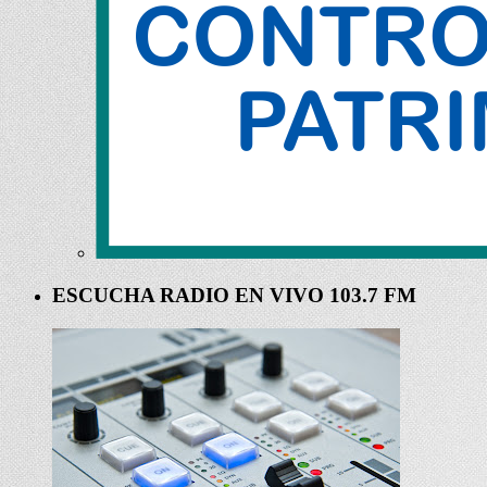
ESCUCHA RADIO EN VIVO 103.7 FM