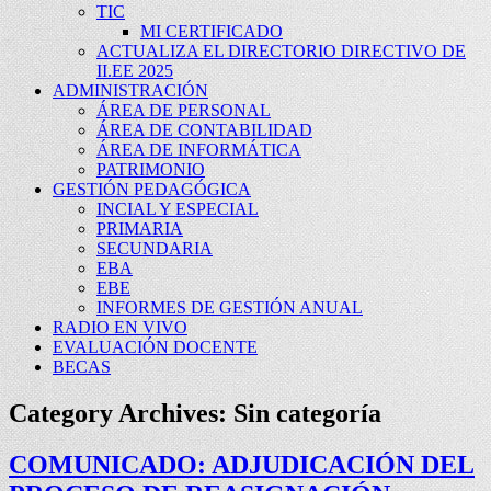
TIC
MI CERTIFICADO
ACTUALIZA EL DIRECTORIO DIRECTIVO DE
II.EE 2025
ADMINISTRACIÓN
ÁREA DE PERSONAL
ÁREA DE CONTABILIDAD
ÁREA DE INFORMÁTICA
PATRIMONIO
GESTIÓN PEDAGÓGICA
INCIAL Y ESPECIAL
PRIMARIA
SECUNDARIA
EBA
EBE
INFORMES DE GESTIÓN ANUAL
RADIO EN VIVO
EVALUACIÓN DOCENTE
BECAS
Category Archives:
Sin categoría
COMUNICADO: ADJUDICACIÓN DEL