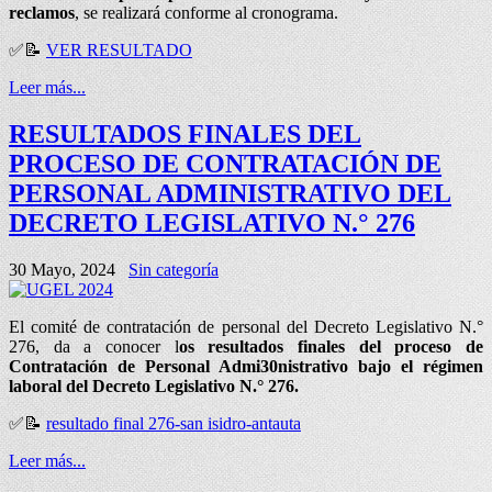
reclamos
, se realizará conforme al cronograma.
✅
📝
VER RESULTADO
Leer más...
RESULTADOS FINALES DEL
PROCESO DE CONTRATACIÓN DE
PERSONAL ADMINISTRATIVO DEL
DECRETO LEGISLATIVO N.° 276
30 Mayo, 2024
Sin categoría
El comité de contratación de personal del Decreto Legislativo N.°
276, da a conocer l
os resultados finales del proceso de
Contratación de Personal Admi30nistrativo bajo el régimen
laboral del Decreto Legislativo N.° 276.
✅
📝
resultado final 276-san isidro-antauta
Leer más...