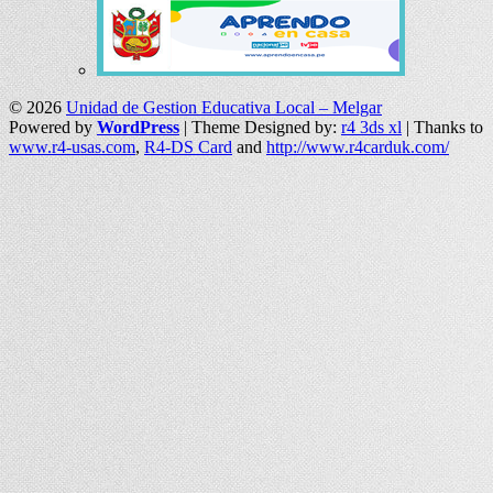
© 2026
Unidad de Gestion Educativa Local – Melgar
Powered by
WordPress
| Theme Designed by:
r4 3ds xl
| Thanks to
www.r4-usas.com
,
R4-DS Card
and
http://www.r4carduk.com/