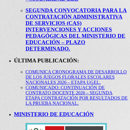
SEGUNDA CONVOCATORIA PARA LA
CONTRATACIÓN ADMINISTRATIVA
DE SERVICIOS (CAS)
INTERVENCIONES Y ACCIONES
PEDAGÓGICAS DEL MINISTERIO DE
EDUCACIÓN – PLAZO
DETERMINADO.
ÚLTIMA PUBLICACIÓN:
COMUNICA CRONOGRAMA DE DESARROLLO
DE LOS JUEGOS FLORALES ESCOLARES
NACIONALES 2026 – ETAPA UGEL.
COMUNICADO: CONTINUACIÓN DE
CONTRATO DOCENTE 2026 – SEGUNDA
ETAPA CONTRATACIÓN POR RESULTADOS DE
LA PRUEBA NACIONAL.
MINISTERIO DE EDUCACIÓN