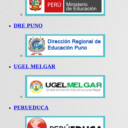
DRE PUNO
UGEL MELGAR
PERUEDUCA