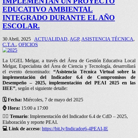
IMPLEMENTAN UN PROYECTO
EDUCATIVO AMBIENTAL
INTEGRADO DURANTE EL AÑO
ESCOLAR.
30 Abril, 2025
ACTUALIDAD
,
AGP
,
ASISTENCIA TÉCNICA
,
C.T.A.
,
OFICIOS
La UGEL Melgar, a través del Área de Gestión Educativa Local
Melgar, Especialista del Área de Ciencia y Tecnología, desarrollará
el evento denominado:
“Asistencia Técnica Virtual sobre la
implementación del Indicador 6.4 de Compromisos de
Desempeño – 2025, implementación del PEAI 2025 en las
IIEE”
, según el siguiente detalle:
🗓️ Fecha:
Miércoles, 7 de mayo del 2025
⌚ Hora:
15:00 a 17:00
✍🏻 Temario
: Implementación del Indicador 6.4 de CdD – 2025,
Elaboración y reporte PEAI.
💻 Link de acceso
:
https://bit.ly/Indicador6-4PEAI-IE