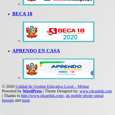
BECA 18
APRENDO EN CASA
© 2026
Unidad de Gestion Educativa Local – Melgar
Powered by
WordPress
| Theme Designed by:
www.r4carduk.com
| Thanks to
http://www.r4carduk.com/
,
uk mobile phone signal
booster
and
more