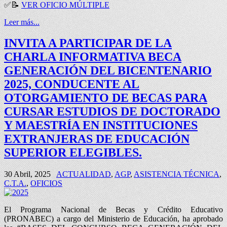
✅
📝
VER OFICIO MÚLTIPLE
Leer más...
INVITA A PARTICIPAR DE LA
CHARLA INFORMATIVA BECA
GENERACIÓN DEL BICENTENARIO
2025, CONDUCENTE AL
OTORGAMIENTO DE BECAS PARA
CURSAR ESTUDIOS DE DOCTORADO
Y MAESTRÍA EN INSTITUCIONES
EXTRANJERAS DE EDUCACIÓN
SUPERIOR ELEGIBLES.
30 Abril, 2025
ACTUALIDAD
,
AGP
,
ASISTENCIA TÉCNICA
,
C.T.A.
,
OFICIOS
El Programa Nacional de Becas y Crédito Educativo
(PRONABEC) a cargo del Ministerio de Educación, ha aprobado