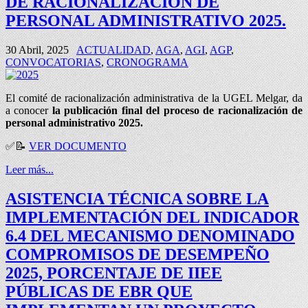
DE RACIONALIZACIÓN DE
PERSONAL ADMINISTRATIVO 2025.
30 Abril, 2025
ACTUALIDAD
,
AGA
,
AGI
,
AGP
,
CONVOCATORIAS
,
CRONOGRAMA
El comité de racionalización administrativa de la UGEL Melgar, da
a conocer
la publicación final del proceso de racionalización de
personal administrativo 2025.
✅
📝
VER DOCUMENTO
Leer más...
ASISTENCIA TÉCNICA SOBRE LA
IMPLEMENTACIÓN DEL INDICADOR
6.4 DEL MECANISMO DENOMINADO
COMPROMISOS DE DESEMPEÑO
2025, PORCENTAJE DE IIEE
PÚBLICAS DE EBR QUE