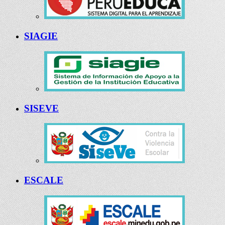
SIAGIE
SISEVE
ESCALE