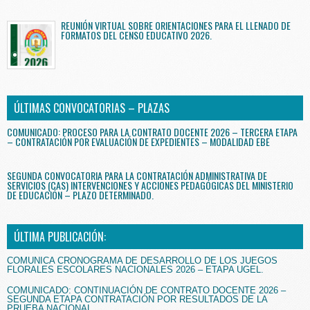
REUNIÓN VIRTUAL SOBRE ORIENTACIONES PARA EL LLENADO DE
FORMATOS DEL CENSO EDUCATIVO 2026.
ÚLTIMAS CONVOCATORIAS – PLAZAS
COMUNICADO: PROCESO PARA LA CONTRATO DOCENTE 2026 – TERCERA ETAPA
– CONTRATACIÓN POR EVALUACIÓN DE EXPEDIENTES – MODALIDAD EBE
SEGUNDA CONVOCATORIA PARA LA CONTRATACIÓN ADMINISTRATIVA DE
SERVICIOS (CAS) INTERVENCIONES Y ACCIONES PEDAGÓGICAS DEL MINISTERIO
DE EDUCACIÓN – PLAZO DETERMINADO.
ÚLTIMA PUBLICACIÓN:
COMUNICA CRONOGRAMA DE DESARROLLO DE LOS JUEGOS
FLORALES ESCOLARES NACIONALES 2026 – ETAPA UGEL.
COMUNICADO: CONTINUACIÓN DE CONTRATO DOCENTE 2026 –
SEGUNDA ETAPA CONTRATACIÓN POR RESULTADOS DE LA
PRUEBA NACIONAL.