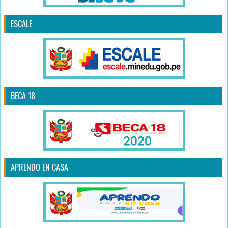
ESCALE
BECA 18
APRENDO EN CASA