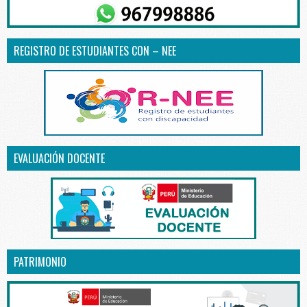
REGISTRO DE ESTUDIANTES CON – NEE
EVALUACIÓN DOCENTE
PATRIMONIO