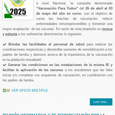
a nivel Nacional, la campaña denominada
“Vacunación Para Todos”
del
26 de abril al 03
de mayo del año en curso
; con el objetivo de
cerrar las brechas de vacunación, reducir
enfermedades inmunoprevenibles y fomentar una
mayor aceptación de las vacunas. En razón de este propósito se
invoca
y
exhorta
a los señores/as directores/as lo siguiente:
Brindar las facilidades al personal de salud
para realizar las
coordinaciones respectivas y desarrollar sesiones de sensibilización a los
padres de familia y alumnos acerca de la importancia de la vacunación
en la población estudiantil.
Generar las condiciones en las instalaciones de la misma IE y
facilitar la aplicación de las vacunas
a los estudiantes que les falta
iniciar y/o completar sus esquemas de vacunación, en coordinación con
los padres de familia.
VER OFICIO MÚLTIPLE
Leer más...