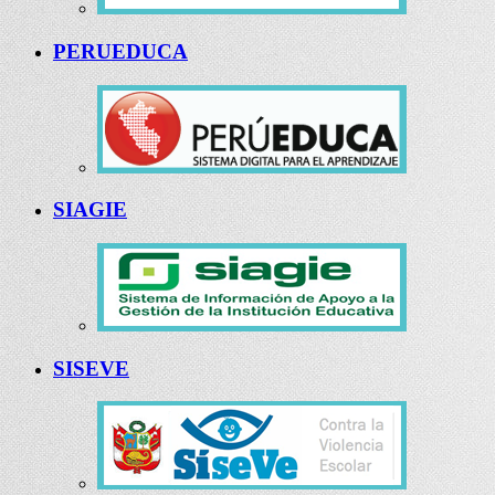
PERUEDUCA
SIAGIE
SISEVE