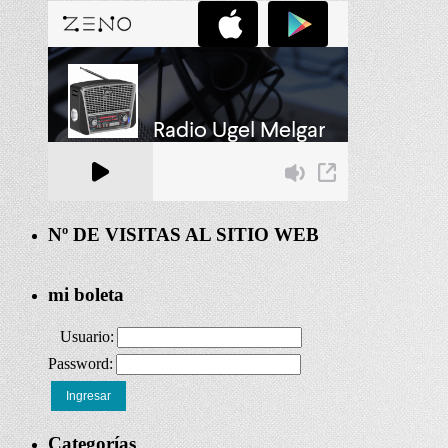
Nº DE VISITAS AL SITIO WEB
mi boleta
Usuario:
Password:
Ingresar
Categorías