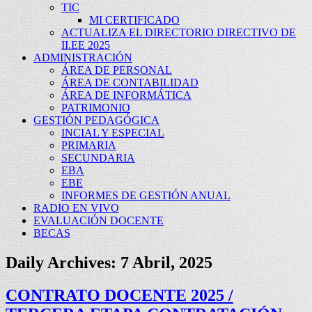
TIC
MI CERTIFICADO
ACTUALIZA EL DIRECTORIO DIRECTIVO DE
II.EE 2025
ADMINISTRACIÓN
ÁREA DE PERSONAL
ÁREA DE CONTABILIDAD
ÁREA DE INFORMÁTICA
PATRIMONIO
GESTIÓN PEDAGÓGICA
INCIAL Y ESPECIAL
PRIMARIA
SECUNDARIA
EBA
EBE
INFORMES DE GESTIÓN ANUAL
RADIO EN VIVO
EVALUACIÓN DOCENTE
BECAS
Daily Archives:
7 Abril, 2025
CONTRATO DOCENTE 2025 /