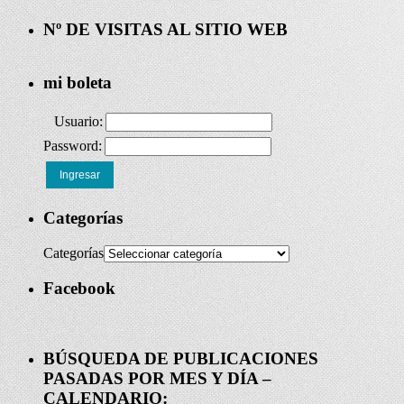
Nº DE VISITAS AL SITIO WEB
mi boleta
Usuario:
Password:
Ingresar
Categorías
Categorías
Facebook
BÚSQUEDA DE PUBLICACIONES
PASADAS POR MES Y DÍA –
CALENDARIO: