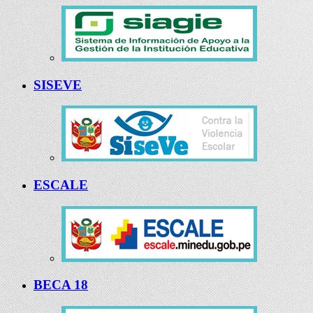
SISEVE
ESCALE
BECA 18