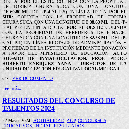
RECTA.
POR EL ESTE:
COLINDA CON LA PROPIEDAD
DE TORIBIA CHURA SUCA CON UNA LONGITUD
DE
60.80 ML.
DEL (P-4 AL P-5) EN LÍNEA RECTA.
POR EL
SUR: C
OLINDA CON LA PROPIEDAD DE TORIBIA
CHURA SUCA CON UNA LONGITUD DE
88.68 ML.
DEL (P-
5 AL P-6) EN LÍNEA RECTA.
POR EL OESTE:
COLINDA
CON LA PROPIEDAD DE HEREDEROS DE IGNACIO
CHURA SUCA CON UNA LONGITUD DE
32.23 ML.
DEL (P-
6 AL P-1) EN LÍNEA RECTA
.
ES DE ADMINISTRACIÓN Y
PROPIEDAD DE LA INSTITUCIÓN MEDIANTE DONACIÓN
A FAVOR DEL MINISTERIO DE EDUCACIÓN,
ACTO
ROGADO DE INMATRICULACION
.
PROF. PEDRO
ROBERTO ENRIQUEZ YANA – DIRECTOR DE LA
UNIDAD DE GESTION EDUCATIVA LOCAL MELGAR
.
✅📝
VER DOCUMENTO
Leer más...
RESULTADOS DEL CONCURSO DE
TALENTOS 2024
22 Mayo, 2024
ACTUALIDAD
,
AGP
,
CONCURSOS
EDUCATIVOS
,
INICIAL
,
RESULTADOS