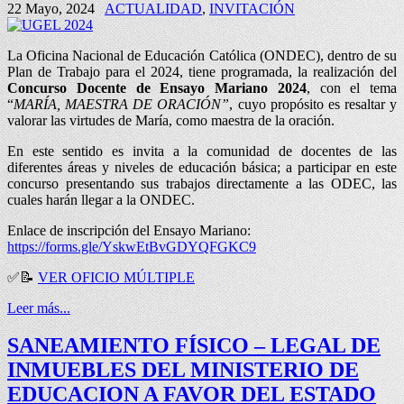
22 Mayo, 2024
ACTUALIDAD
,
INVITACIÓN
La Oficina Nacional de Educación Católica (ONDEC), dentro de su
Plan de Trabajo para el 2024, tiene programada, la realización del
Concurso Docente de Ensayo Mariano
2024
, con el tema
“
MARÍA, MAESTRA DE ORACIÓN”
, cuyo propósito es resaltar y
valorar las virtudes de María, como maestra de la oración.
En este sentido es invita a la comunidad de docentes de las
diferentes áreas y niveles de educación básica; a participar en este
concurso presentando sus trabajos directamente a las ODEC, las
cuales harán llegar a la ONDEC.
Enlace de inscripción del Ensayo Mariano:
https://forms.gle/YskwEtBvGDYQFGKC9
✅📝
VER OFICIO MÚLTIPLE
Leer más...
SANEAMIENTO FÍSICO – LEGAL DE
INMUEBLES DEL MINISTERIO DE
EDUCACION A FAVOR DEL ESTADO