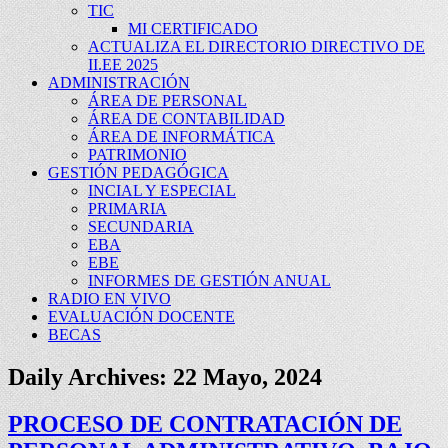
TIC
MI CERTIFICADO
ACTUALIZA EL DIRECTORIO DIRECTIVO DE
II.EE 2025
ADMINISTRACIÓN
ÁREA DE PERSONAL
ÁREA DE CONTABILIDAD
ÁREA DE INFORMÁTICA
PATRIMONIO
GESTIÓN PEDAGÓGICA
INCIAL Y ESPECIAL
PRIMARIA
SECUNDARIA
EBA
EBE
INFORMES DE GESTIÓN ANUAL
RADIO EN VIVO
EVALUACIÓN DOCENTE
BECAS
Daily Archives:
22 Mayo, 2024
PROCESO DE CONTRATACIÓN DE